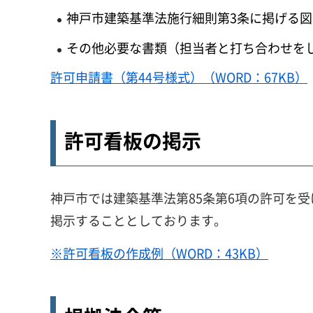
神戸市建築基準法施行細則第3条に掲げる
その他必要な書類（担当者と打ち合わせを
許可申請書（第44号様式）（WORD：67KB）
許可看板の掲示
神戸市では建築基準法第85条第6項の許可を
掲示することとしております。
※許可看板の作成例（WORD：43KB）