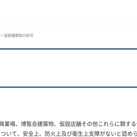
> 仮設建築物の許可
設興業場、博覧会建築物、仮設店舗その他これらに類す
ついて、安全上、防火上及び衛生上支障がないと認めら