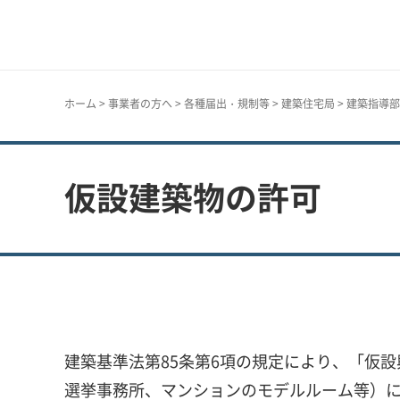
神戸市
ホーム
>
事業者の方へ
>
各種届出・規制等
>
建築住宅局
>
建築指導部
仮設建築物の許可
建築基準法第85条第6項の規定により、「仮
選挙事務所、マンションのモデルルーム等）に