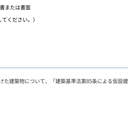
図書または書面
してください。）
受けた建築物について、「建築基準法第85条による仮設