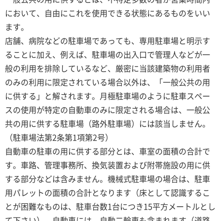
において、自由にこれを使用できる状態にあるものをいい
ます。
店舗、病院などの駐車場であっても、専用駐車場と明示す
ることに加え、例えば、駐車場の出入口で管理人などが一
般の利用を排除しているなど、厳密に当該建築物の利用者
のみの利用に限定されている場合以外は、「一般公共の用
に供する」と解されます。月極駐車場のように駐車スペー
スの使用が特定の自動車のみに限定される場合は、一般公
共の用に供する駐車場（路外駐車場）には該当しません。
（駐車場法第2条第1項第2号）
自動車の駐車の用に供する部分とは、車室の面積の合計で
す。車路、管理事務所、換気装置および附帯施設の用に供
する部分などは含みません。機械式駐車場の場合は、駐車
用パレットの面積の合計となります（床として認識するこ
とが困難なものは、駐車台数1台につき15平方メートルとし
て下さい）。自動車には、自動二輪車も含まれます（道路