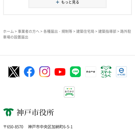
もっと見る
ホーム
>
事業者の方へ
>
各種届出・規制等
>
建築住宅局
>
建築指導部
> 路外駐
車場の設置届出
神戸市役所
〒650-8570
神戸市中央区加納町6-5-1