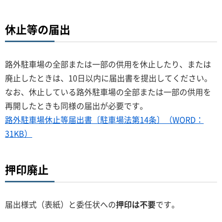
休止等の届出
路外駐車場の全部または一部の供用を休止したり、または
廃止したときは、10日以内に届出書を提出してください。
なお、休止している路外駐車場の全部または一部の供用を
再開したときも同様の届出が必要です。
路外駐車場休止等届出書〔駐車場法第14条〕（WORD：
31KB）
押印廃止
届出様式（表紙）と委任状への
押印は不要
です。