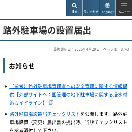
神戸市
検索
問い合わせ
Language
メニュー
路外駐車場の設置届出
最終更新日：2026年4月29日
ページID：8743
お知らせ
（参考）路外駐車場管理者への安全管理に関する情報提
供【外部サイトへ：国管理の地下駐車場に関する浸水対
策ガイドライン】
路外駐車場設置届チェックリスト
を公開します。路外駐
車場設置（変更）届出書の提出時、当該チェックリスト
を参考添付して下さい。