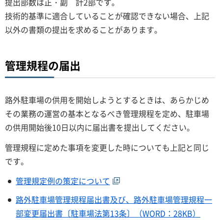
提出部数は正・副 計2部です。
技術的基準に適合していることが確認できない場合、上記
以外の書類の提出を求めることがあります。
管理規程の届出
路外駐車場の供用を開始しようとするときは、あらかじめ
その業務の運営の基本となるべき管理規程を定め、駐車場
の供用開始後10日以内に届出書を提出してください。
管理規程に定めた事項を変更した時についても上記と同じ
です。
管理規定例の策定について
路外駐車場管理規程届出書及び、路外駐車場管理規程一
部変更届出書〔駐車場法第13条〕（WORD：28KB）