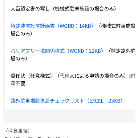
大臣認定書の写し（機械式駐車施設の場合のみ）
特殊装置設置計画書（WORD：14KB）
（機械式駐車施設
場合のみ）
バリアフリー法関係様式（WORD：22KB）
（特定路外駐
場のみ）
委任状（任意様式）（代理人による申請の場合のみ）※
印不要
路外駐車場設置届チェックリスト（EXCEL：23KB）
（注意事項）