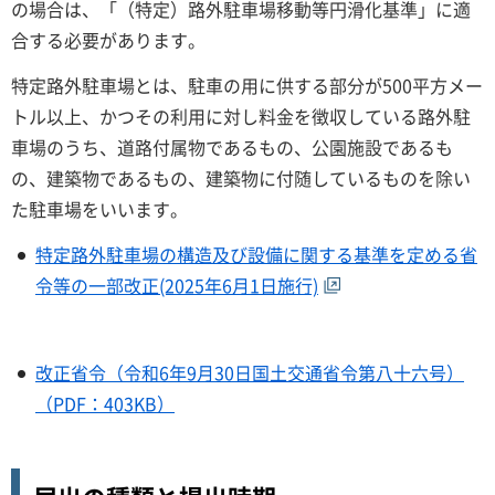
の場合は、「（特定）路外駐車場移動等円滑化基準」に適
合する必要があります。
特定路外駐車場とは、駐車の用に供する部分が500平方メー
トル以上、かつその利用に対し料金を徴収している路外駐
車場のうち、道路付属物であるもの、公園施設であるも
の、建築物であるもの、建築物に付随しているものを除い
た駐車場をいいます。
特定路外駐車場の構造及び設備に関する基準を定める省
令等の一部改正(2025年6月1日施行)
改正省令（令和6年9月30日国土交通省令第八十六号）
（PDF：403KB）