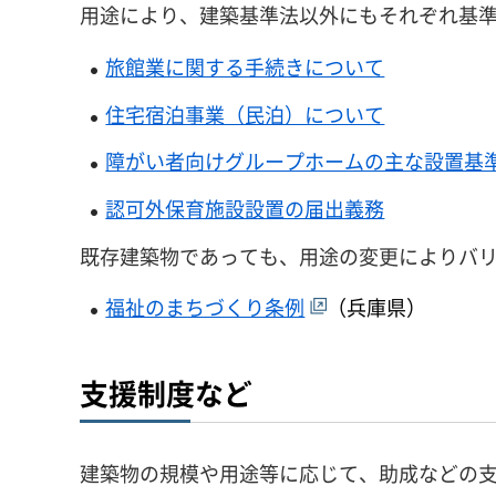
用途により、建築基準法以外にもそれぞれ基
旅館業に関する手続きについて
住宅宿泊事業（民泊）について
障がい者向けグループホームの主な設置基
認可外保育施設設置の届出義務
既存建築物であっても、用途の変更によりバ
福祉のまちづくり条例
（兵庫県）
支援制度など
建築物の規模や用途等に応じて、助成などの