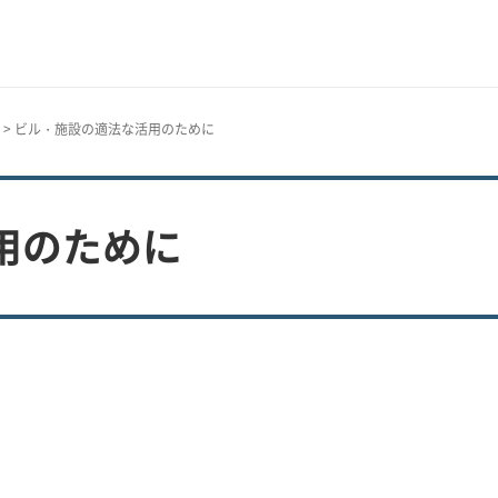
> ビル・施設の適法な活用のために
用のために