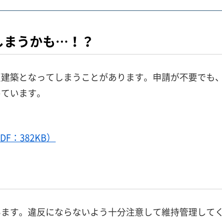
しまうかも…！？
反建築となってしまうことがあります。申請が不要でも
めています。
F：382KB）
います。違反にならないよう十分注意して維持管理して