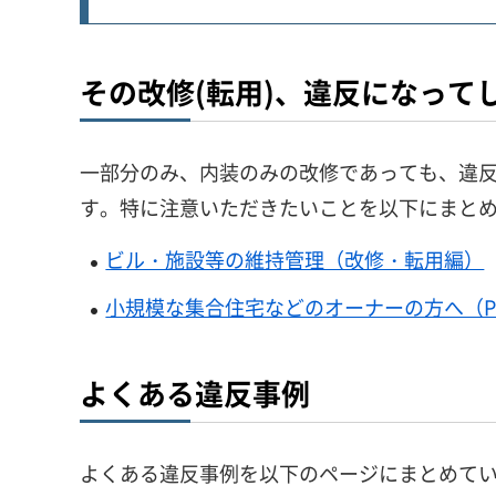
その改修(転用)、違反になって
一部分のみ、内装のみの改修であっても、違
す。特に注意いただきたいことを以下にまと
ビル・施設等の維持管理（改修・転用編）
小規模な集合住宅などのオーナーの方へ（PD
よくある違反事例
よくある違反事例を以下のページにまとめて