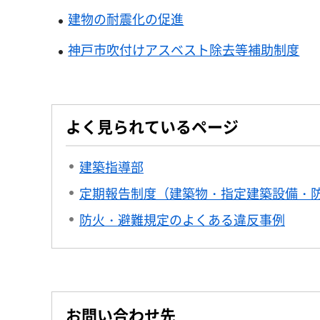
建物の耐震化の促進
神戸市吹付けアスベスト除去等補助制度
よく見られているページ
建築指導部
定期報告制度（建築物・指定建築設備・
防火・避難規定のよくある違反事例
お問い合わせ先