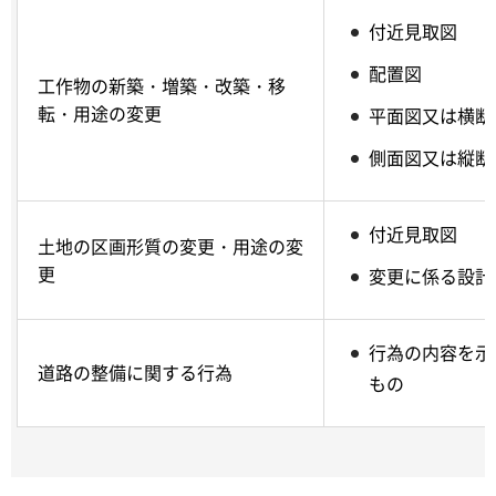
付近見取図
配置図
工作物の新築・増築・改築・移
転・用途の変更
平面図又は横断
側面図又は縦断
付近見取図
土地の区画形質の変更・用途の変
更
変更に係る設計
行為の内容を示
道路の整備に関する行為
もの