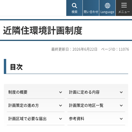
神戸市
検索
問い合わせ
Language
メニュー
近隣住環境計画制度
最終更新日：2026年6月22日
ページID：11076
目次
制度の概要
計画に定める内容
計画策定の進め方
計画策定の地区一覧
計画区域で必要な届出
参考資料