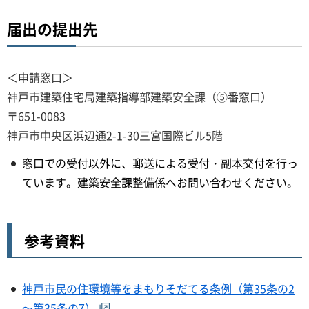
届出の提出先
＜申請窓口＞
神戸市建築住宅局建築指導部建築安全課（⑤番窓口）
〒651-0083
神戸市中央区浜辺通2-1-30三宮国際ビル5階
窓口での受付以外に、郵送による受付・副本交付を行っ
ています。建築安全課整備係へお問い合わせください。
参考資料
神戸市民の住環境等をまもりそだてる条例（第35条の2
～第35条の7）