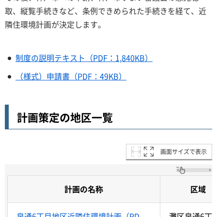
取、縦覧手続きなど、条例できめられた手続きを経て、近
隣住環境計画が決定します。
制度の説明テキスト（PDF：1,840KB）
（様式）申請書（PDF：49KB）
計画策定の地区一覧
画面サイズで表示
計画の名称
区域
泉通6丁目地区近隣住環境計画（PD
灘区泉通6丁