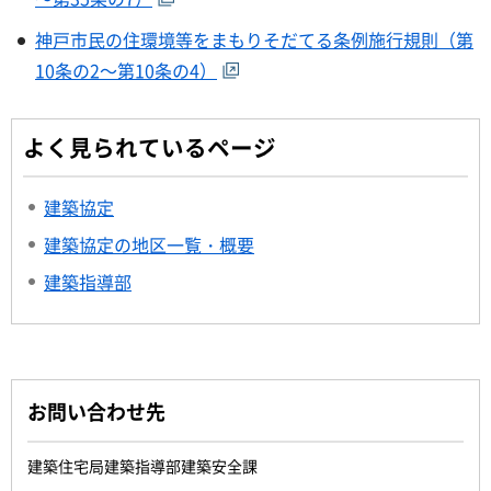
神戸市民の住環境等をまもりそだてる条例施行規則（第
10条の2～第10条の4）
よく見られているページ
建築協定
建築協定の地区一覧・概要
建築指導部
お問い合わせ先
建築住宅局建築指導部建築安全課