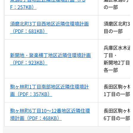
F：257KB）
の一部
須磨北町3丁目西地区近隣住環境計画
須磨区北町3
（PDF：681KB）
目の一部
兵庫区水木通
新開地・聚楽横丁地区近隣住環境計画
丁目・
（PDF：923KB）
新開地2丁目
各一部
駒ヶ林町1丁目南部地区近隣住環境計
長田区駒ヶ林
画（PDF：357KB）
1丁目の一部
駒ヶ林町6丁目10～12番地区近隣住環
長田区駒ヶ林
境計画（PDF：468KB）
6丁目の一部