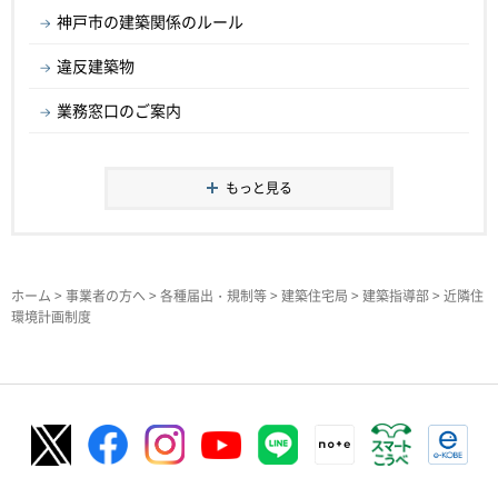
神戸市の建築関係のルール
違反建築物
業務窓口のご案内
もっと見る
ホーム
>
事業者の方へ
>
各種届出・規制等
>
建築住宅局
>
建築指導部
> 近隣住
環境計画制度