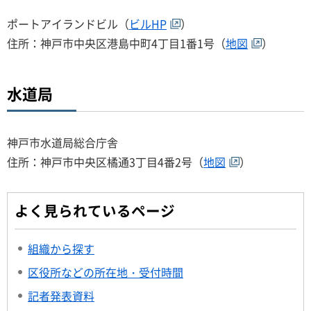
ポートアイランドビル（
ビルHP
）
住所：神戸市中央区港島中町4丁目1番1号（
地図
）
水道局
神戸市水道局総合庁舎
住所：神戸市中央区橘通3丁目4番2号（
地図
）
よく見られているページ
組織から探す
区役所などの所在地・受付時間
記者発表資料