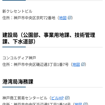
新クレセントビル
住所：神戸市中央区京町72番地（
地図
）
建設局（公園部、事業用地課、技術管理
課、下水道部）
コンコルディア神戸
住所：神戸市中央区磯辺通3丁目1番7号（
地図
）
港湾局海務課
神戸商工貿易センタービル（
ビルHP
）
住所：神戸市中央区浜辺通5丁目1番14号（
地図
）