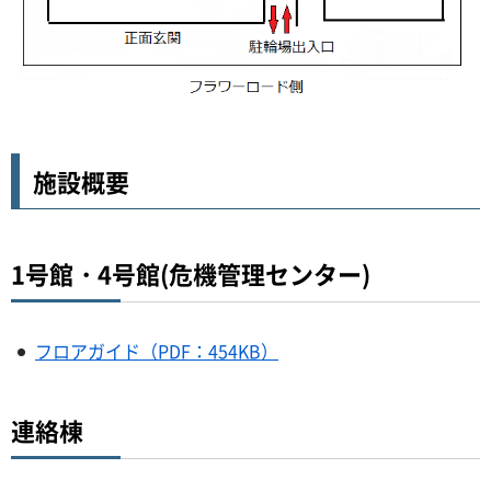
施設概要
1号館・4号館(危機管理センター)
フロアガイド（PDF：454KB）
連絡棟