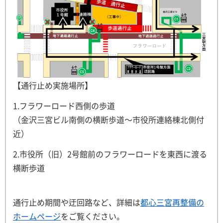
【通行止め実施場所】
1.フラワーロード西側の歩道
（金沢三宮ビル南側の横断歩道～市役所連絡棟北側付
近）
2.市役所（旧）2号館前のフラワーロードを東西に渡る
横断歩道
通行止め期間や迂回路など、詳細は
都心三宮再整備の
ホームページ
をご覧ください。