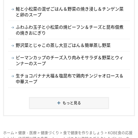
鮭と小松菜の混ぜごはん＆野菜の焼き浸し＆チンゲン菜
と卵のスープ
ふわふわ玉子と小松菜の焼ビーフン＆チーズと昆布佃煮
の焼きおにぎり
野沢菜とじゃこの蒸し大豆ごはん＆簡単蒸し野菜
ピーマンカップのチーズ入り肉みそサラダ＆野菜とウィ
ンナーのスープ
生チョコバナナ大福＆塩昆布で鶏肉チンジャオロース＆
中華スープ
もっと見る
ホーム
>
健康・医療
>
健康づくり
>
食で健康を作りましょう
>
KOBE食の応援