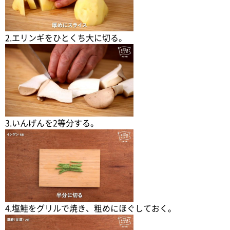
2.エリンギをひとくち大に切る。
3.いんげんを2等分する。
4.塩鮭をグリルで焼き、粗めにほぐしておく。