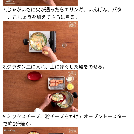
7.じゃがいもに火が通ったらエリンギ、いんげん、バタ
ー、こしょうを加えてさらに煮る。
8.グラタン皿に入れ、上にほぐした鮭をのせる。
9.ミックスチーズ、粉チーズをかけてオーブントースター
で約6分焼く。