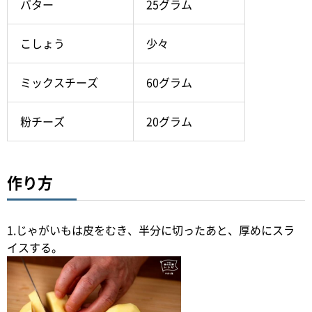
バター
25グラム
こしょう
少々
ミックスチーズ
60グラム
粉チーズ
20グラム
作り方
1.じゃがいもは皮をむき、半分に切ったあと、厚めにスラ
イスする。