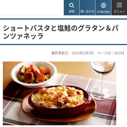
神戸市
検索
問い合わせ
Language
メニュー
ショートパスタと塩鮭のグラタン＆パ
ンツァネッラ
最終更新日：2025年2月3日
ページID：60104