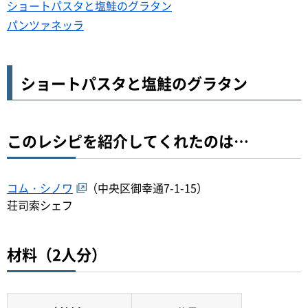
ショートパスタと塩鮭のグラタン
パンツァネッラ
ショートパスタと塩鮭のグラタン
このレシピを紹介してくれたのは…
コム・シノワ
（中央区御幸通7-1-15）
荘司索シェフ
材料（2人分）