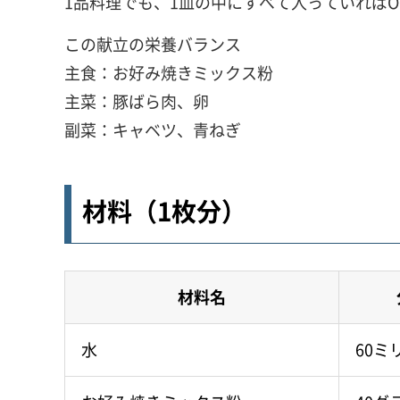
1品料理でも、1皿の中にすべて入っていればO
この献立の栄養バランス
主食：お好み焼きミックス粉
主菜：豚ばら肉、卵
副菜：キャベツ、青ねぎ
材料（1枚分）
材料名
水
60ミ