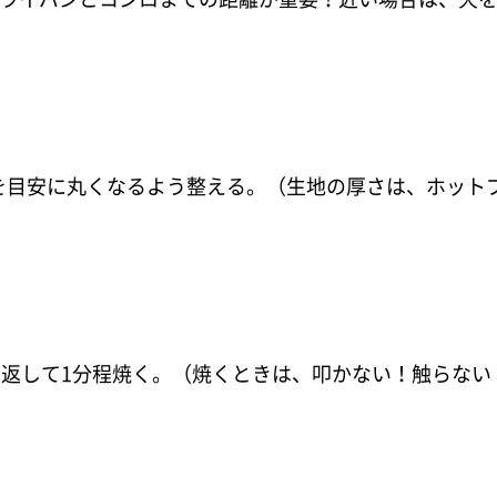
らいを目安に丸くなるよう整える。（生地の厚さは、ホッ
に裏返して1分程焼く。（焼くときは、叩かない！触らな