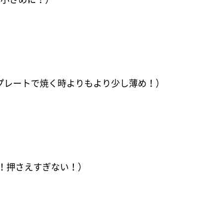
トプレートで焼く時よりもより少し薄め！）
い！押さえすぎない！）