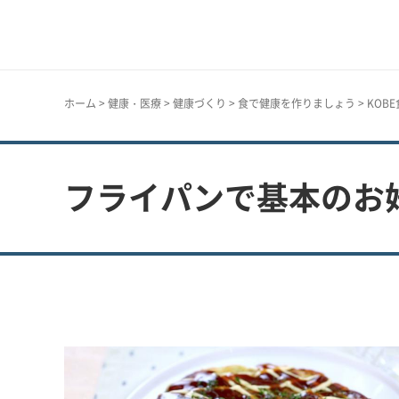
神戸市
ホーム
>
健康・医療
>
健康づくり
>
食で健康を作りましょう
>
KOB
フライパンで基本のお