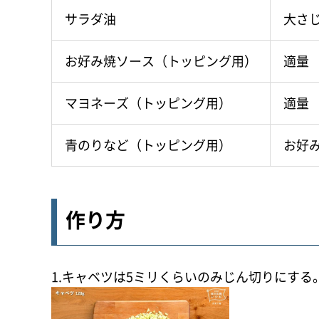
サラダ油
大さじ
お好み焼ソース（トッピング用）
適量
マヨネーズ（トッピング用）
適量
青のりなど（トッピング用）
お好
作り方
1.キャベツは5ミリくらいのみじん切りにす