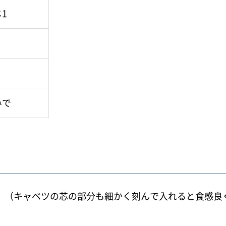
1
みで
る。（キャベツの芯の部分も細かく刻んで入れると食感良