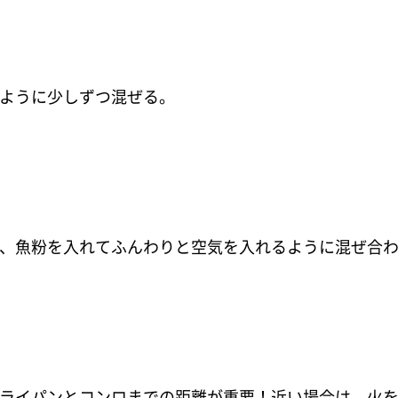
いように少しずつ混ぜる。
ぎ、魚粉を入れてふんわりと空気を入れるように混ぜ合
フライパンとコンロまでの距離が重要！近い場合は、火