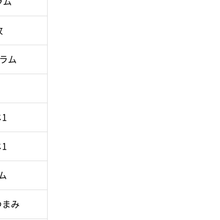
ラム
枚
グラム
1
1
ム
つまみ