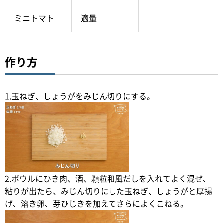
ミニトマト
適量
作り方
1.玉ねぎ、しょうがをみじん切りにする。
2.ボウルにひき肉、酒、顆粒和風だしを入れてよく混ぜ、
粘りが出たら、みじん切りにした玉ねぎ、しょうがと厚揚
げ、溶き卵、芽ひじきを加えてさらによくこねる。