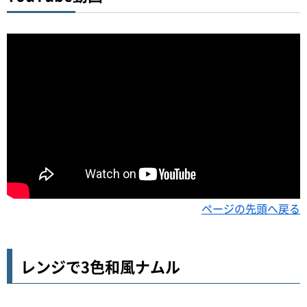
ページの先頭へ戻る
レンジで3色和風ナムル