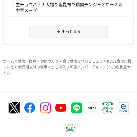
生チョコバナナ大福＆塩昆布で鶏肉チンジャオロース＆
中華スープ
もっと見る
ホーム
>
健康・医療
>
健康づくり
>
食で健康を作りましょう
>
KOBE食の応援
レシピ
>
幼児期以降の食事
> ひじき入り和風ハンバーグ＆レンジで3色和風ナ
ムル