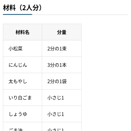
材料（2人分）
材料名
分量
小松菜
2分の1束
にんじん
3分の1本
太もやし
2分の1袋
いり白ごま
小さじ1
しょうゆ
小さじ1
ごま油
小さじ1