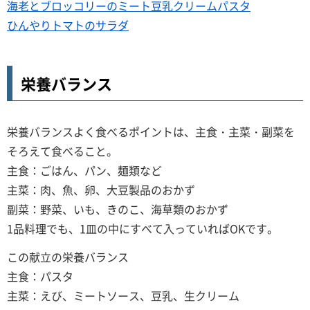
海老とブロッコリーのミート豆乳クリームパスタ
ひんやりトマトのサラダ
栄養バランス
栄養バランスよく食べるポイントは、主食・主菜・副菜を
そろえて食べること。
主食：ごはん、パン、麺類など
主菜：肉、魚、卵、大豆製品のおかず
副菜：野菜、いも、きのこ、海草類のおかず
1品料理でも、1皿の中にすべて入っていればOKです。
この献立の栄養バランス
主食：パスタ
主菜：えび、ミートソース、豆乳、生クリーム