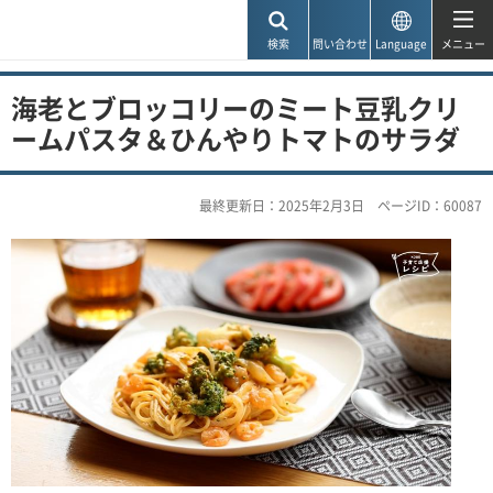
神戸市
検索
問い合わせ
Language
メニュー
海老とブロッコリーのミート豆乳クリ
ームパスタ＆ひんやりトマトのサラダ
最終更新日：2025年2月3日
ページID：60087