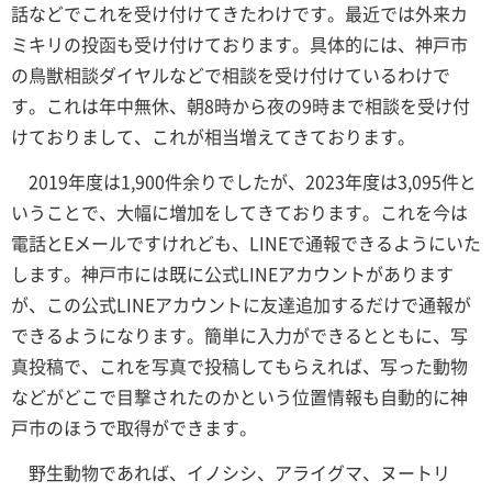
話などでこれを受け付けてきたわけです。最近では外来カ
ミキリの投函も受け付けております。具体的には、神戸市
の鳥獣相談ダイヤルなどで相談を受け付けているわけで
す。これは年中無休、朝8時から夜の9時まで相談を受け付
けておりまして、これが相当増えてきております。
2019年度は1,900件余りでしたが、2023年度は3,095件と
いうことで、大幅に増加をしてきております。これを今は
電話とEメールですけれども、LINEで通報できるようにいた
します。神戸市には既に公式LINEアカウントがあります
が、この公式LINEアカウントに友達追加するだけで通報が
できるようになります。簡単に入力ができるとともに、写
真投稿で、これを写真で投稿してもらえれば、写った動物
などがどこで目撃されたのかという位置情報も自動的に神
戸市のほうで取得ができます。
野生動物であれば、イノシシ、アライグマ、ヌートリ