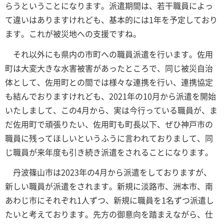
らうということになります。派遣期間は、若干職員によっ
て違いはありますけれども、基本的には1年を予定しており
ます。これが被災地への支援ですね。
それ以外にも県内の市町への職員派遣を行います。佐用
町は大変大きな水害被害があったところで、同じ被災自治
体として、佐用町との間では様々な連携を行い、連携協定
も結んでおりますけれども、2021年の10月から派遣を開始
いたしまして、この4月から、実は今行っている職員が、ま
だ佐用町で頑張りたい、佐用町も町長以下、ぜひ神戸市の
職員に残ってほしいというふうに言われておりまして、同
じ職員が来年度も引き続き派遣をされることになります。
丹波篠山市は2023年の4月から派遣をしておりますが、
新しい職員が派遣をされます。新規に淡路市、洲本市、南
あわじ市にそれぞれ1人ずつ、新規に職員を1名ずつ派遣し
たいと考えております。先方の御意向を踏まえながら、仕