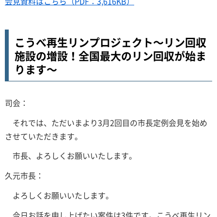
会見資料はこちら（PDF：3,616KB）
こうべ再生リンプロジェクト～リン回収
施設の増設！全国最大のリン回収が始ま
ります～
司会：
それでは、ただいまより3月2回目の市長定例会見を始め
させていただきます。
市長、よろしくお願いいたします。
久元市長：
よろしくお願いいたします。
今日お話を申し上げたい案件は3件です。こうべ再生リン