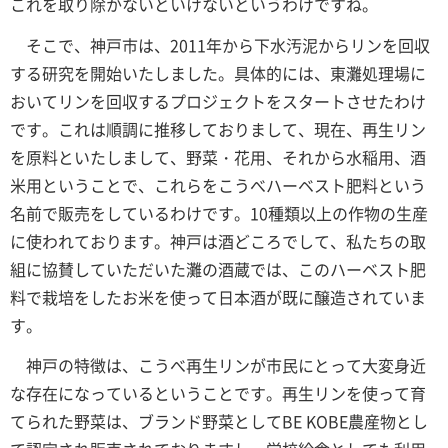
これを取り除かないといけないというわけですね。
そこで、神戸市は、2011年から下水汚泥からリンを回収
する研究を開始いたしました。具体的には、東灘処理場に
おいてリンを回収するプロジェクトをスタートさせたわけ
です。これは順調に推移しておりまして、現在、再生リン
を原料といたしまして、野菜・花用、それから水稲用、酒
米用ということで、これらをこうべハーベスト肥料という
名前で販売をしているわけです。10種類以上の作物の生産
に使われております。神戸は酒どころでして、私たちの取
組に協賛していただいた灘の酒蔵では、このハーベスト肥
料で栽培をしたお米を使って日本酒が既に醸造されていま
す。
神戸の特徴は、こうべ再生リンが市民にとって大変身近
な存在になっているということです。再生リンを使って育
てられた野菜は、ブランド野菜としてBE KOBE農産物とし