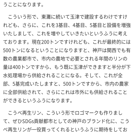
うことになります。
こういう形で、東灘に続いて玉津で建設するわけですけ
れども、さらに、これを3基目、4基目、5基目と設備を増強
いたしまして、これを増やしていきたいというふうに考え
ております。現在200トンですけれども、これが最終的には
500トンになるということになりますと、神戸は関西でも有
数の農業都市で、市内の農地で必要とされる年間のリンの
量は400トンですから、もう既に玉津ができますと半分が下
水処理場から供給されることになる。そして、これが全
部、5基完成いたしますと、500トンですから、市内の農家
に全部供給されて、さらにこれは市外にも供給されること
ができるというふうになります。
こうべ再生リン、こういう形でロゴマークも作りまし
て、ぜひSDGs貢献都市としての神戸のブランド化に、こう
べ再生リンが一役買ってくれるというふうに期待をしてお