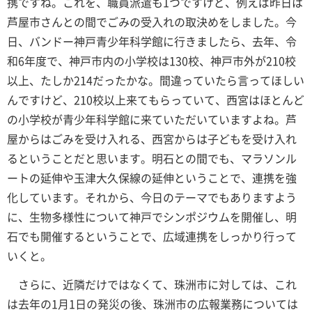
携ですね。これを、職員派遣も1つですけど、例えば昨日は
芦屋市さんとの間でごみの受入れの取決めをしました。今
日、バンドー神戸青少年科学館に行きましたら、去年、令
和6年度で、神戸市内の小学校は130校、神戸市外が210校
以上、たしか214だったかな。間違っていたら言ってほしい
んですけど、210校以上来てもらっていて、西宮はほとんど
の小学校が青少年科学館に来ていただいていますよね。芦
屋からはごみを受け入れる、西宮からは子どもを受け入れ
るということだと思います。明石との間でも、マラソンル
ートの延伸や玉津大久保線の延伸ということで、連携を強
化しています。それから、今日のテーマでもありますよう
に、生物多様性について神戸でシンポジウムを開催し、明
石でも開催するということで、広域連携をしっかり行って
いくと。
さらに、近隣だけではなくて、珠洲市に対しては、これ
は去年の1月1日の発災の後、珠洲市の広報業務については