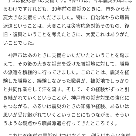
1つは被災地への支援です。神戸市は、今年震災30年にな
るわけですけれども、30年前の震災のときに、市外から大
変大きな支援をいただきました。特に、自治体からの職員
派遣ということは、大変これは災害応急対策そのもの、復
旧・復興ということを考えたときに、大変これはありがた
いことでした。
神戸市はあのときに支援をいただいたということを踏ま
えて、その後の大きな災害を受けた被災地に対して、職員
の派遣を積極的に行ってきました。このことは、震災を経
験した職員と、経験しなかった職員が、被災地でしっかり
と共同作業をして汗を流す。そして、その経験がずっと引
き継がれていくということが、神戸市の災害対策の強化に
もつながる、あるいは震災のときの知識や経験、あるいは
思いが受け継がれていくということにもつながる、そうい
うような観点から職員派遣を行ってきたところです。
これは30年前の震災だけではなくて、例えばもう14年前