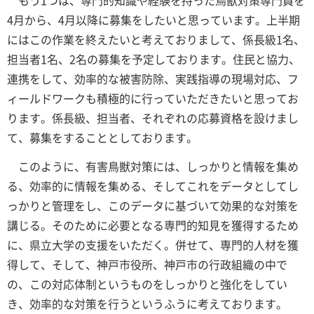
もう1つは、専門的知識や経験を持った鳥獣対策専門員を
4月から、4月以降に募集をしたいと思っています。上半期
にはこの作業を終えたいと考えておりまして、係長級1名、
担当者1名、2名の募集を予定しております。住民と協力、
連携をして、効率的な被害防除、実践指導の現場対応、フ
ィールドワークも積極的に行っていただきたいと思ってお
ります。係長級、担当者、それぞれの応募資格を設けまし
て、募集をすることとしております。
このように、有害鳥獣対策には、しっかりと情報を集め
る、効率的に情報を集める、そしてこれをデータとしてし
っかりと管理をし、このデータに基づいて効果的な対策を
講じる。そのために必要となる専門的知見を獲得するため
に、県立大学の支援をいただく。併せて、専門的人材を獲
得して、そして、神戸市役所、神戸市の行政組織の中で
の、この対応体制というものをしっかりと強化をしてい
き、効率的な対策を行うというふうに考えております。