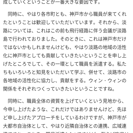
成していくということが一番大きな要因です。
同時に、やはり各市町とも、神戸市から職員が来てくれ
たということは歓迎していただいています。それから、淡
路については、これはこの前も飛行経路に伴う会議が淡路
島で行われておりました。そのときに、これは神戸市だけ
ではないかもしれませんけども、やはり淡路の地域の活性
化に神戸市としても貢献していきたいということを申し上
げたところでして、その一環として職員を派遣する。私た
ちもいろいろと知見をいただいて学ぶ、併せて、淡路市の
各地域の活性化に協力し、貢献をする。ウィン・ウィンの
関係をそれぞれつくっていきたいということですね。
同時に、職員全体の資質を上げていくという見地から、
今申し上げたような、これだけではありませんけど、先ほ
ど申し上げたアプローチをしているわけですが、神戸市が
大都市自治体として、やはり近隣自治体との連携、広域連