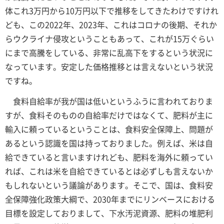
体これ3万円から10万円以下で推移をしてきたわけですけれ
ども、この2022年、2023年、これはコロナの後期、それか
らウクライナ侵攻ということもあって、これが15万ぐらい
にまで高騰をしている、非常に乱高下をするという状況に
なっています。安定した価格推移とは言えないという状況
ですね。
食料自給率が我が国は低いというふうに言われておりま
すが、食料そのものの自給率だけではなくて、肥料が主に
輸入に頼っているということは、食料安全保障上、問題が
あるという認識を国は持っておりました。例えば、米は自
給できていると言いますけれども、肥料を海外に頼ってい
れば、これは米を自給できているとは必ずしも言えないか
もしれないという議論があります。そこで、国は、食料安
全保障強化政策大綱で、2030年までにリンベースにおける
目標を設定しておりまして、下水汚泥資源、肥料の堆肥利