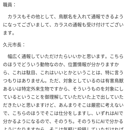
職員：
カラスもその他として、鳥獣名を入れて通報できるよう
になってございまして、カラスの通報も受け付けてござい
ます。
久元市長：
幅広く通報していただけたらいいかと思います。こちら
のほうでどういう動物なのか、位置情報が分かりますか
ら、これは駄目、これはいいとかということは、特に言う
つもりはありません。ただ、対象としているのは有害鳥獣
あるいは特定外来生物ですから、そういうものを対象にし
ているということを御理解していただいた上で出していた
だきたいと思いますけど、あんまりそこは厳密に考えない
で、こちらのほうでそこは仕分をしますし、いずれはAIで
分かるようになるので、そのうち。そのうちにAIで分かる
ようになりますから、そこは気軽に投稿していただければ