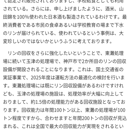
て認定され販売されておりますし、学校給食としても利用
されている。さらには、申し上げましたように、酒米、山
田錦を100％使われた日本酒も製造されているわけです。最
終消費者である市民の食卓あるいは学校教育の場まで下水
のリンが届けられている、使われているという事例は、大
変珍しいのではないかというふうに考えております。
リンの回収をさらに強化したいということで、東灘処理
場に続いて玉津の処理場で、神戸市で2か所目のリンの回収
設備が開設されることになります。これは、国土交通省の
実証事業で、2025年度は運転方法の最適化の検討を行いま
す。東灘処理場には既にリン回収設備があるわけですけれ
ども、玉津の処理場の施設は、処理効率が大幅に向上して
おりまして、約1.5倍の処理能力がある回収施設となってお
ります。回収能力は年間100トン以上、東灘の処理場が100
トン程度ですから、合わせますと年間200トンの回収が見込
まれる、これは全国で最大の回収能力が実現をされるとい