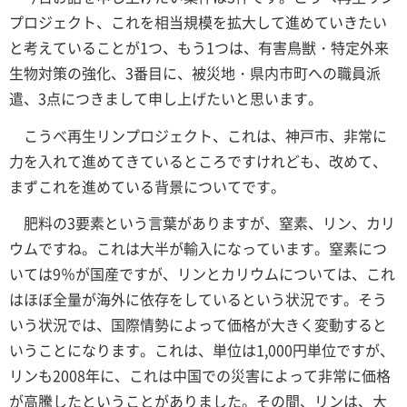
プロジェクト、これを相当規模を拡大して進めていきたい
と考えていることが1つ、もう1つは、有害鳥獣・特定外来
生物対策の強化、3番目に、被災地・県内市町への職員派
遣、3点につきまして申し上げたいと思います。
こうべ再生リンプロジェクト、これは、神戸市、非常に
力を入れて進めてきているところですけれども、改めて、
まずこれを進めている背景についてです。
肥料の3要素という言葉がありますが、窒素、リン、カリ
ウムですね。これは大半が輸入になっています。窒素につ
いては9％が国産ですが、リンとカリウムについては、これ
はほぼ全量が海外に依存をしているという状況です。そう
いう状況では、国際情勢によって価格が大きく変動すると
いうことになります。これは、単位は1,000円単位ですが、
リンも2008年に、これは中国での災害によって非常に価格
が高騰したということがありました。その間、リンは、大