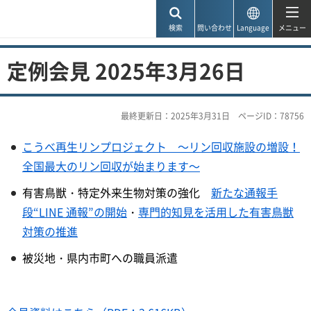
神戸市
検索
問い合わせ
Language
メニュー
定例会見 2025年3月26日
最終更新日：2025年3月31日
ページID：78756
こうべ再生リンプロジェクト ～リン回収施設の増設！
全国最大のリン回収が始まります～
有害鳥獣・特定外来生物対策の強化
新たな通報手
段“LINE 通報”の開始
・
専門的知見を活用した有害鳥獣
対策の推進
被災地・県内市町への職員派遣