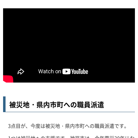
被災地・県内市町への職員派遣
3点目が、今度は被災地・県内市町への職員派遣です。