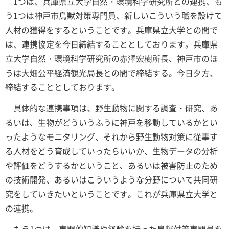
1つは、兵庫県立大学自然・環境科学研究所との連携、も
う1つは神戸市鳥獣対策専門員、新しいこういう職を設けて
人材の獲得をするということです。兵庫県立大学との間で
は、連携協定を今日締結することとしております。兵庫県
立大学自然・環境科学研究所の赤澤宏樹所長、神戸市のほ
うは大畑公平経済観光局長との間で締結する。今日夕方、
締結することとしております。
具体的な連携事項は、野生動物に関する調査・研究、あ
るいは、生物がどういうふうに神戸を移動しているかとい
ったようなモニタリング、それから野生動物対策に従事す
る人材をどう育成していったらいいか、生物データの分析
や評価をどうするかということ、あるいは被害防止のため
の技術開発、あるいはこういうような分野について共同研
究をしていきたいということです。これが兵庫県立大学と
の連携。