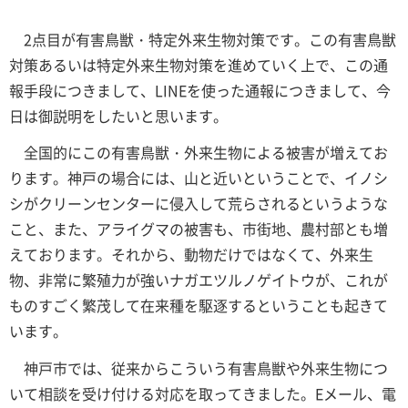
2点目が有害鳥獣・特定外来生物対策です。この有害鳥獣
対策あるいは特定外来生物対策を進めていく上で、この通
報手段につきまして、LINEを使った通報につきまして、今
日は御説明をしたいと思います。
全国的にこの有害鳥獣・外来生物による被害が増えてお
ります。神戸の場合には、山と近いということで、イノシ
シがクリーンセンターに侵入して荒らされるというような
こと、また、アライグマの被害も、市街地、農村部とも増
えております。それから、動物だけではなくて、外来生
物、非常に繁殖力が強いナガエツルノゲイトウが、これが
ものすごく繁茂して在来種を駆逐するということも起きて
います。
神戸市では、従来からこういう有害鳥獣や外来生物につ
いて相談を受け付ける対応を取ってきました。Eメール、電