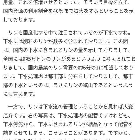
用量、これを倍増させるといった、そういう目標を立て、
国内資源の利用割合を40％まで拡大をするということを示
しております。
リンを国産化する中で注目されているのが下水ですね。
下水には肥料のリンが数多く含まれております。この図
は、国内の下水に含まれるリンの量を示しておりまして、
全国には約5万トンのリンがあるというふうに考えられてお
りまして、国内農業のリン需要の約6分の1に相当しており
ます。下水処理場は都市部に分布をしておりまして、都市
部の下水というのは、まさにリンの鉱山であるというふう
にも言えます。
一方で、リンは下水道の管理ということから見れば大変
厄介です。右の写真は、下水処理場の配管ですけれども、
下水汚泥から、下水に含まれるリンが結晶となって配管を
詰まらせてしまう、こういうことがあります。ですから、