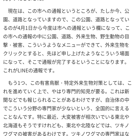
現在は、この市への通報というところが、たしか今、公
園、道路となっていますので、この公園、道路となってい
るのが4月1日から今度は市への通報という欄になって、こ
の市への通報の中に公園、道路、外来生物、野生動物の目
撃・被害、こういうようなメニューができて、外来生物を
クリックとすると、先ほど申し上げたようなこういう場面
になって、そこで通報が完了するということになります。
これがLINEの通報です。
もう1つ、この有害鳥獣・特定外来生物対策としては、こ
れを進めていく上で、やはり専門的知見が要る。これは新
聞などでも報じられることがあるわけですが、自治体の中
でこういう分野の専門家が少ないという、全国的に言える
ことなんです。特に最近、大変被害が相次いでいる東北や
北海道もそうですけれども、東北や北陸などでは、ツキノ
ワグマの被害があるわけです。ツキノワグマの専門家はな