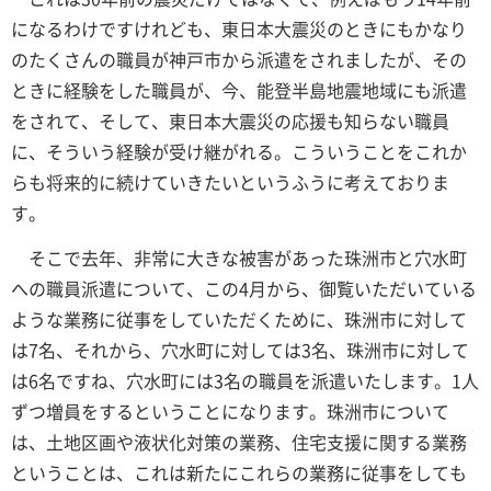
になるわけですけれども、東日本大震災のときにもかなり
のたくさんの職員が神戸市から派遣をされましたが、その
ときに経験をした職員が、今、能登半島地震地域にも派遣
をされて、そして、東日本大震災の応援も知らない職員
に、そういう経験が受け継がれる。こういうことをこれか
らも将来的に続けていきたいというふうに考えておりま
す。
そこで去年、非常に大きな被害があった珠洲市と穴水町
への職員派遣について、この4月から、御覧いただいている
ような業務に従事をしていただくために、珠洲市に対して
は7名、それから、穴水町に対しては3名、珠洲市に対して
は6名ですね、穴水町には3名の職員を派遣いたします。1人
ずつ増員をするということになります。珠洲市について
は、土地区画や液状化対策の業務、住宅支援に関する業務
ということは、これは新たにこれらの業務に従事をしても