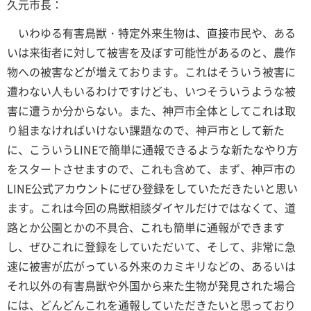
久元市長：
いわゆる有害鳥獣・特定外来生物は、直接市民や、ある
いは来街者に対して被害を及ぼす可能性があるのと、農作
物への被害などが増えております。これはそういう被害に
遭わない人もいるわけですけども、いつそういうような被
害に遭うか分からない。また、神戸市全体としてこれは取
り組まなければいけない課題なので、神戸市として新た
に、こういうLINEで簡単に通報できるような新たなやり方
をスタートさせますので、これも含めて、まず、神戸市の
LINE公式アカウントにぜひ登録をしていただきたいと思い
ます。これは今回の鳥獣相談ダイヤルだけではなくて、道
路とか公園とかの不具合、これも簡単に通報ができます
し、ぜひこれに登録をしていただいて、そして、非常に急
速に被害が広がっている外来のカミキリなどの、あるいは
それ以外の有害鳥獣や外国から来た生物が発見された場合
には、どんどんこれを通報していただきたいと思っており