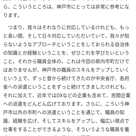
ら、こういうところは、神戸市にとっては非常に参考にな
ります。
つまり、我々はそれなりに対応しているけれども、もっ
と長い間、そして日々対応していただいていて、我々が知
らないようなアプローチということをしておられる自治体
の知識とか経験ということを、ぜひこれを学びたいという
こと。それから職員全体の、これは今回の県内市町だけで
はありませんが、神戸市の職員のスキルをアップしていく
という上で、ずっと昔から続けてきたのが中央省庁、各府
省への派遣ということをずっと続けてきましたけれども、
それに加えて、近年ではDXなどの企業も含めて、民間企業
への派遣をどんどん広げております。さらに、こういう神
戸市以外の市町への派遣ということを通じて、職員の知
識、経験を広げ、そしてスキルをアップし、幅広い視点で
仕事をすることができるような、そういうような職員を養