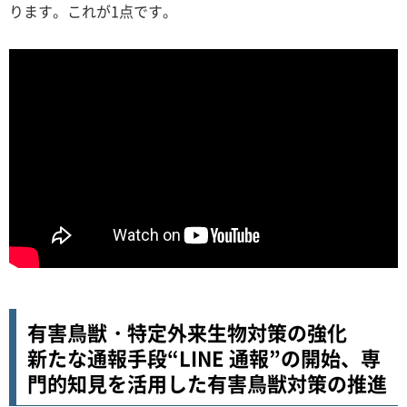
ります。これが1点です。
有害鳥獣・特定外来生物対策の強化
新たな通報手段“LINE 通報”の開始、専
門的知見を活用した有害鳥獣対策の推進