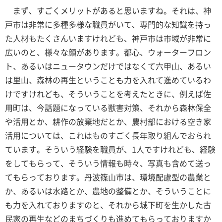
まず、すごくメリットがあると思いますね。それは、神
戸市は非常に多種多様な職員がいて、専門的な知識を持っ
た人材もたくさんいますけれども、神戸市は市域が非常に
広いのと、様々な顔があります。都心、ウォーターフロン
ト、あるいはニュータウンだけではなくて六甲山、あるい
は里山、森林の再生ということも力を入れて進めているわ
けですけれども、そういうことを考えたときに、例えば佐
用町は、今話題になっている獣害対策、それから森林保全
や活用とか、耕作の放棄地だとか、農村部における空き家
活用については、これはものすごく長年取り組んでおられ
ています。そういう経験を職員が、1人ですけれども、経験
をしてもらって、そういう情報も時々、写真も含めて送っ
てもらっております。丹波篠山市は、環境配慮型の農業と
か、あるいは水路とか、農地の整備とか、そういうことに
も力を入れておりますのと、それから城下町を生かした古
民家の再生などのまちづくりも進めてもらっておりますか