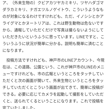
ア、（外来生物の）クビアカツヤカミキリ、ツヤハダゴマ
ダラカミキリ、ナガエツルノゲイトウ、こういうようなも
のが対象になるわけですけれども、ただ、イノシシとかア
ライグマとかヌートリアは、これは野生動物は危ないです
から、通報していただくだけで写真は撮らないようにして
いただきたいというふうに思っています。LINEですと、こ
ういうふうに状況が簡単に分かる。説明も簡単に済むこと
になります。
投稿方法ですけれども、神戸市のLINEアカウント、今現
在は、この道路、公園という、これが神戸市のLINEのメニ
ューですけれども、市の広報というところをタッチしてい
ただくと次の画面が開いて、外来生物というところをタッ
チしていただくとこういう画面が出てきて、簡単に投稿が
できる。必要に応じてカメラを起動して撮影をしていただ
くと、送られてくるということになります。これで投稿を
完了いたしました。