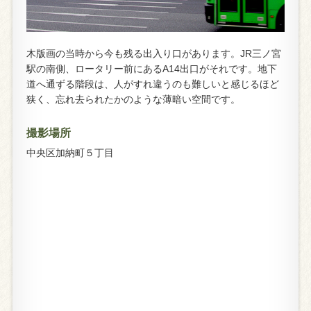
木版画の当時から今も残る出入り口があります。JR三ノ宮
駅の南側、ロータリー前にあるA14出口がそれです。地下
道へ通ずる階段は、人がすれ違うのも難しいと感じるほど
狭く、忘れ去られたかのような薄暗い空間です。
撮影場所
中央区加納町５丁目