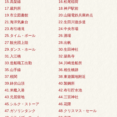
15.高架線
16.松尾稲荷
17.裁判所
18.神戸駅前
19.市立図書館
20.山陽電鉄兵庫終点
21.海洋気象台
22.生田川遊歩道
23.布引雄滝
24.中央市場
25.タイム・ボール
26.酒場
27.観光団上陸
28.出帆
29.ダンス・ホール
30.生田神社
31.入江橋
32.築島寺
33.造船職工出勤
34.川崎造船所
35.山手線
36.相生橋跡
37.税関
38.東遊園地附近
39.鉢伏山頂
40.製鋼所
41.米艦入港
42.布引貯水池
43.元居留地
44.三宮神社
45.シルク・ストーア
46.花隈
47.ガソリンタンク
48.クリスマス・セール