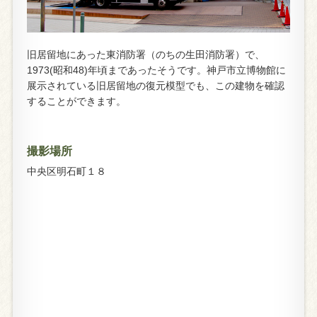
旧居留地にあった東消防署（のちの生田消防署）で、
1973(昭和48)年頃まであったそうです。神戸市立博物館に
展示されている旧居留地の復元模型でも、この建物を確認
することができます。
撮影場所
中央区明石町１８