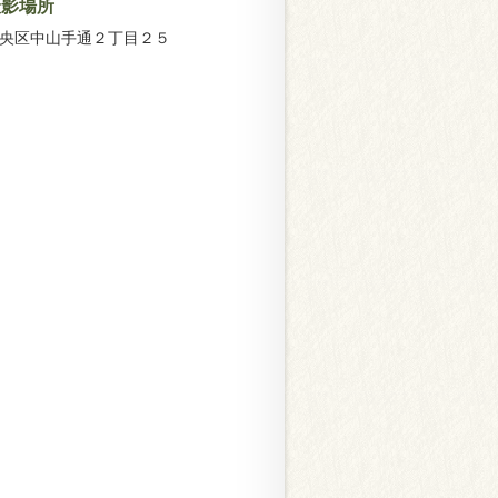
撮影場所
央区中山手通２丁目２５