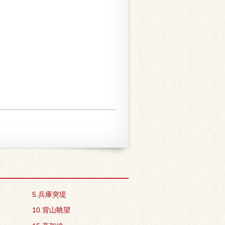
5.兵庫突堤
10.背山眺望