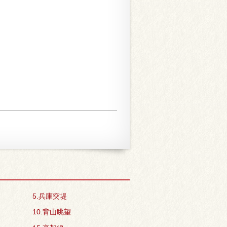
5.兵庫突堤
10.背山眺望