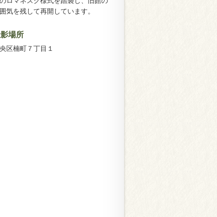
のロマネスク様式を踏襲し、旧館の
囲気を残して再開しています。
撮影場所
央区楠町７丁目１