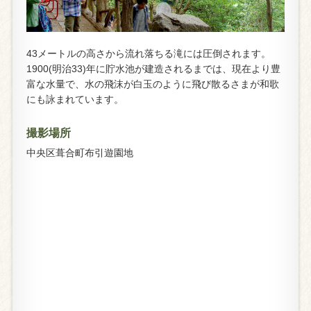
43メートルの高さから流れ落ちる滝には圧倒されます。
1900(明治33)年に貯水池が建造されるまでは、現在より豊
富な水量で、水の飛沫が白玉のように飛び散るさまが和歌
にも詠まれています。
撮影場所
中央区葺合町布引遊園地