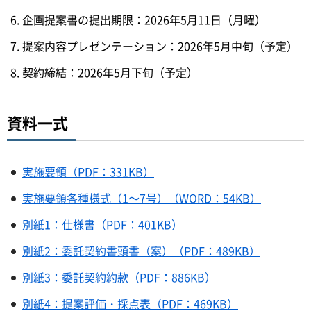
企画提案書の提出期限：2026年5月11日（月曜）
提案内容プレゼンテーション：2026年5月中旬（予定）
契約締結：2026年5月下旬（予定）
資料一式
実施要領（PDF：331KB）
実施要領各種様式（1～7号）（WORD：54KB）
別紙1：仕様書（PDF：401KB）
別紙2：委託契約書頭書（案）（PDF：489KB）
別紙3：委託契約約款（PDF：886KB）
別紙4：提案評価・採点表（PDF：469KB）