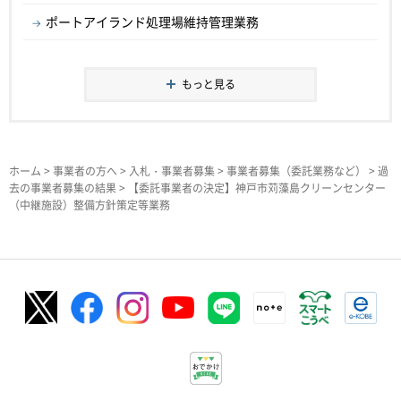
ポートアイランド処理場維持管理業務
もっと見る
ホーム
>
事業者の方へ
>
入札・事業者募集
>
事業者募集（委託業務など）
>
過
去の事業者募集の結果
> 【委託事業者の決定】神戸市苅藻島クリーンセンター
（中継施設）整備方針策定等業務