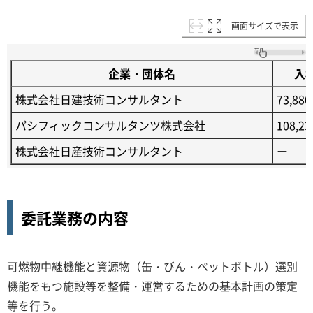
画面サイズで表示
企業・団体名
入
株式会社日建技術コンサルタント
73,880
パシフィックコンサルタンツ株式会社
108,23
株式会社日産技術コンサルタント
ー
委託業務の内容
可燃物中継機能と資源物（缶・びん・ペットボトル）選別
機能をもつ施設等を整備・運営するための基本計画の策定
等を行う。