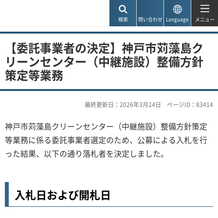
神戸市
検索
問い合わせ
Language
メニュー
【委託事業者の決定】神戸市苅藻島ク
リーンセンター（中継施設）整備方針
策定等業務
最終更新日：2026年3月24日
ページID：83414
神戸市苅藻島クリーンセンター（中継施設）整備方針策定
等業務に係る委託事業者選定のため、公募による入札を行
った結果、以下の通り落札者を決定しました。
入札日および開札日