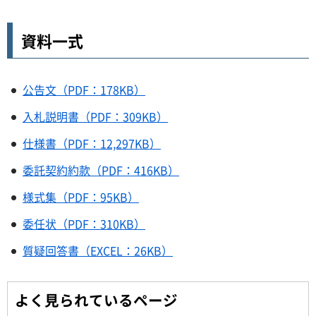
資料一式
公告文（PDF：178KB）
入札説明書（PDF：309KB）
仕様書（PDF：12,297KB）
委託契約約款（PDF：416KB）
様式集（PDF：95KB）
委任状（PDF：310KB）
質疑回答書（EXCEL：26KB）
よく見られているページ