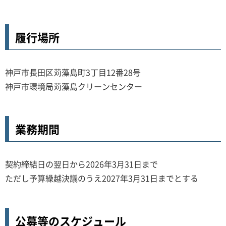
履行場所
神戸市長田区苅藻島町3丁目12番28号
神戸市環境局苅藻島クリーンセンター
業務期間
契約締結日の翌日から2026年3月31日まで
ただし予算繰越決議のうえ2027年3月31日までとする
公募等のスケジュール