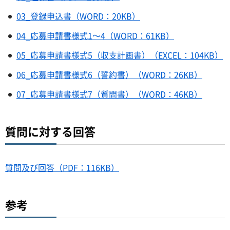
03_登録申込書（WORD：20KB）
04_応募申請書様式1～4（WORD：61KB）
05_応募申請書様式5（収支計画書）（EXCEL：104KB）
06_応募申請書様式6（誓約書）（WORD：26KB）
07_応募申請書様式7（質問書）（WORD：46KB）
質問に対する回答
質問及び回答（PDF：116KB）
参考