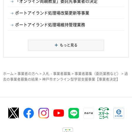
「オンライン両親教室」委託先事業者の決定
ポートアイランド処理場改築更新等事業
ポートアイランド処理場維持管理業務
もっと見る
ホーム
>
事業者の方へ
>
入札・事業者募集
>
事業者募集（委託業務など）
>
過
去の事業者募集の結果
> 神戸市オンライン型学習支援事業【事業者決定】