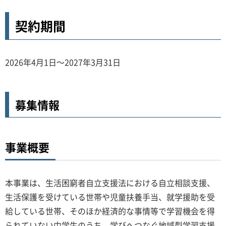
契約期間
2026年4月1日～2027年3月31日
募集情報
事業概要
本事業は、生活困窮者自立支援法における自立相談支援、
生活保護を受けている世帯や児童扶養手当、就学援助を受
給している世帯、そのほか経済的な事情等で学習機会を得
られていない中学生のうち、学びへつなぐ地域型学習支援