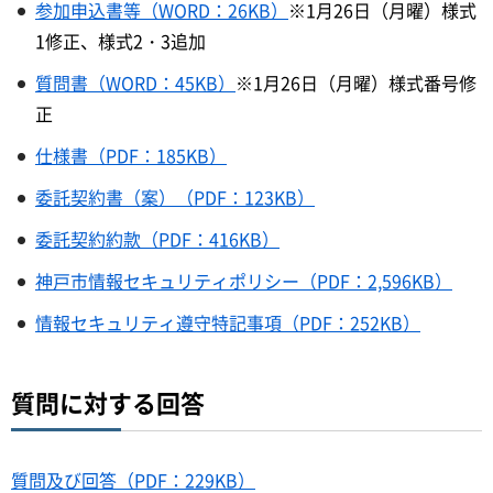
参加申込書等（WORD：26KB）
※1月26日（月曜）様式
1修正、様式2・3追加
質問書（WORD：45KB）
※1月26日（月曜）様式番号修
正
仕様書（PDF：185KB）
委託契約書（案）（PDF：123KB）
委託契約約款（PDF：416KB）
神戸市情報セキュリティポリシー（PDF：2,596KB）
情報セキュリティ遵守特記事項（PDF：252KB）
質問に対する回答
質問及び回答（PDF：229KB）