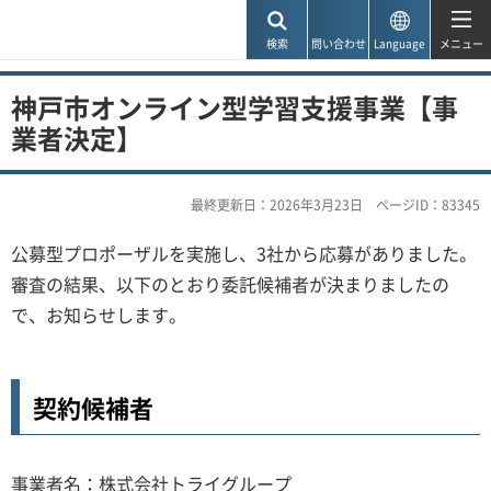
神戸市
検索
問い合わせ
Language
メニュー
神戸市オンライン型学習支援事業【事
業者決定】
最終更新日：2026年3月23日
ページID：83345
公募型プロポーザルを実施し、3社から応募がありました。
審査の結果、以下のとおり委託候補者が決まりましたの
で、お知らせします。
契約候補者
事業者名：株式会社トライグループ