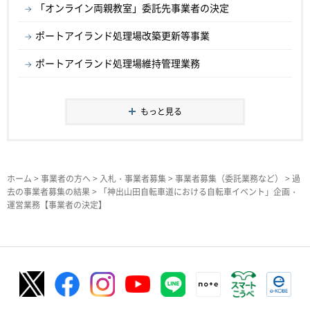
「オンライン両親教室」委託先事業者の決定
ポートアイランド処理場改築更新等事業
ポートアイランド処理場維持管理業務
もっと見る
ホーム
>
事業者の方へ
>
入札・事業者募集
>
事業者募集（委託業務など）
>
過
去の事業者募集の結果
> 「神出山田自転車道における自転車イベント」企画・
運営業務【事業者の決定】