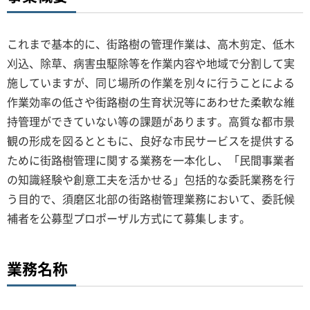
これまで基本的に、街路樹の管理作業は、高木剪定、低木
刈込、除草、病害虫駆除等を作業内容や地域で分割して実
施していますが、同じ場所の作業を別々に行うことによる
作業効率の低さや街路樹の生育状況等にあわせた柔軟な維
持管理ができていない等の課題があります。高質な都市景
観の形成を図るとともに、良好な市民サービスを提供する
ために街路樹管理に関する業務を一本化し、「民間事業者
の知識経験や創意工夫を活かせる」包括的な委託業務を行
う目的で、須磨区北部の街路樹管理業務において、委託候
補者を公募型プロポーザル方式にて募集します。
業務名称