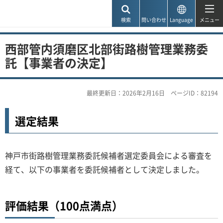
神戸市
検索
問い合わせ
Language
メニュー
西部管内須磨区北部街路樹管理業務委
託【事業者の決定】
最終更新日：2026年2月16日
ページID：82194
選定結果
神戸市街路樹管理業務委託候補者選定委員会による審査を
経て、以下の事業者を委託候補者として決定しました。
評価結果（100点満点）