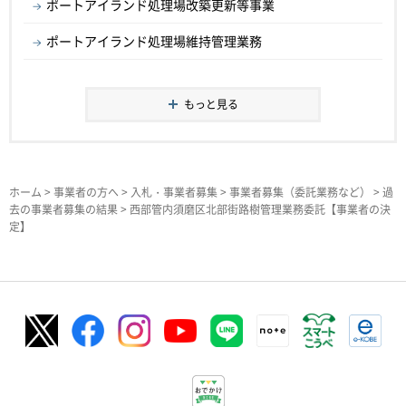
ポートアイランド処理場改築更新等事業
ポートアイランド処理場維持管理業務
もっと見る
ホーム
>
事業者の方へ
>
入札・事業者募集
>
事業者募集（委託業務など）
>
過
去の事業者募集の結果
> 西部管内須磨区北部街路樹管理業務委託【事業者の決
定】