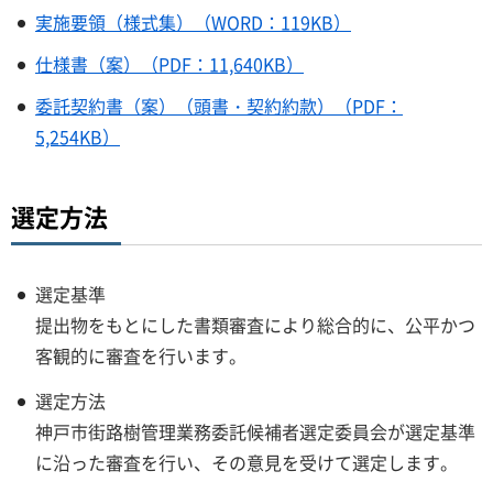
実施要領（様式集）（WORD：119KB）
仕様書（案）（PDF：11,640KB）
委託契約書（案）（頭書・契約約款）（PDF：
5,254KB）
選定方法
選定基準
提出物をもとにした書類審査により総合的に、公平かつ
客観的に審査を行います。
選定方法
神戸市街路樹管理業務委託候補者選定委員会が選定基準
に沿った審査を行い、その意見を受けて選定します。