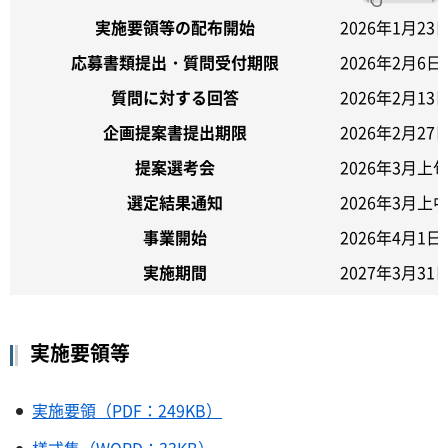
実施要領等の配布開始
2026年1月2
応募書類提出・質問受付期限
2026年2月6
質問に対する回答
2026年2月1
企画提案書提出期限
2026年2月2
提案選考会
2026年3月上
選定結果通知
2026年3月上
事業開始
2026年4月1
実施期間
2027年3月3
実施要領等
実施要領（PDF：249KB）
様式集（WORD：33KB）