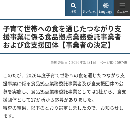
神戸市
検索
問い合わせ
Language
メニュー
子育て世帯への食を通じたつながり支
援事業に係る食品拠点業務委託事業者
および食支援団体【事業者の決定】
最終更新日：2026年3月31日
ページID：59749
このたび、2026年度子育て世帯への食を通じたつながり支
援事業に係る食品拠点業務委託事業者及び食支援団体の公
募を実施し、食品拠点業務委託事業としては1社から、食支
援団体として17か所から応募がありました。
審査の結果、以下のとおり選定しましたので、お知らせし
ます。