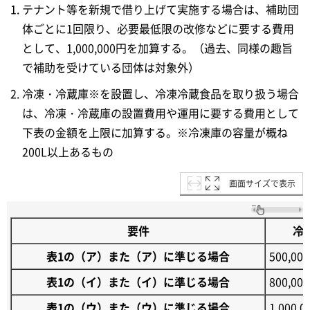
テナント等を新規で借り上げて実施する場合は、補助団
体ごとに1回限り、必要最低限の改修などに要する費用
として、1,000,000円を加算する。（過去、同様の趣旨
で補助を受けている団体は対象外）
冷凍・冷蔵庫※を設置し、冷凍冷蔵食品を取り扱う場合
は、冷凍・冷蔵庫の設置費用や運用に要する費用として
下表の金額を上限に加算する。※冷凍庫の容量が概ね
200L以上あるもの
画面サイズで表示
要件
冷
表1の（ア）また（ア）に準じる場合
500,00
表1の（イ）また（イ）に準じる場合
800,00
表1の（ウ）また（ウ）に準じる場合
1,000,