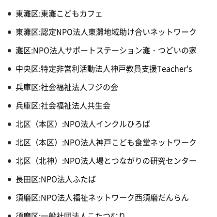
東灘区:東灘こどもカフェ
東灘区:認定NPO法人東灘地域助け合いネットワーク
灘区:NPO法人サポートステーション灘・つどいの家
中央区:特定非営利活動法人神戸教員支援Teacher's
兵庫区:社会福祉法人フジの会
兵庫区:社会福祉法人共生会
北区（本区）:NPO法人インクルひろば
北区（本区）:NPO法人神戸こども食堂ネットワーク
北区（北神）:NPO法人場とつながりの研究センター
長田区:NPO法人ふたば
須磨区:NPO法人福祉ネットワーク西須磨だんらん
須磨区:一般社団法人こたつむり