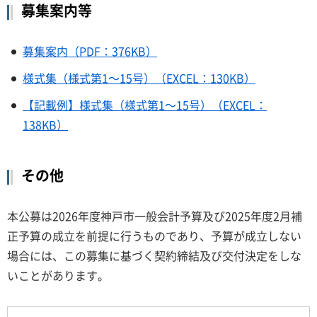
募集案内等
募集案内（PDF：376KB）
様式集（様式第1～15号）（EXCEL：130KB）
【記載例】様式集（様式第1～15号）（EXCEL：
138KB）
その他
本公募は2026年度神戸市一般会計予算及び2025年度2月補
正予算の成立を前提に行うものであり、予算が成立しない
場合には、この募集に基づく契約締結及び交付決定をしな
いことがあります。