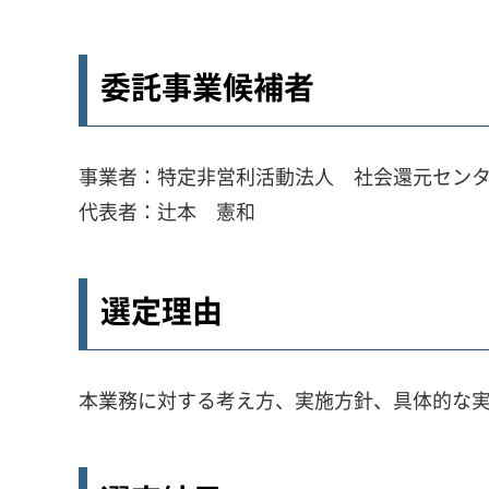
委託事業候補者
事業者：特定非営利活動法人 社会還元セン
代表者：辻本 憲和
選定理由
本業務に対する考え方、実施方針、具体的な