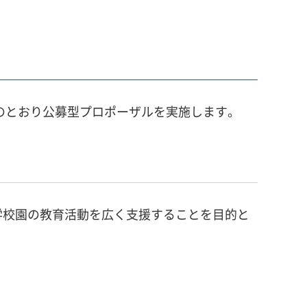
のとおり公募型プロポーザルを実施します。
学校園の教育活動を広く支援することを目的と