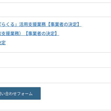
ぼらくる」活用支援業務【事業者の決定】
談支援業務）【事業者の決定】
決定
問い合わせフォーム