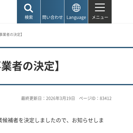
検索
問い合わせ
Language
メニュー
事業者の決定】
事業者の決定】
最終更新日：2026年3月19日
ページID：83412
業候補者を決定しましたので、お知らせしま