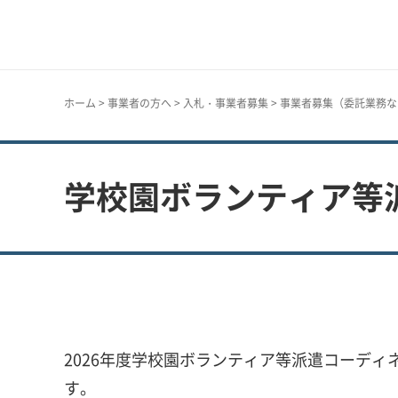
神戸市
ホーム
>
事業者の方へ
>
入札・事業者募集
>
事業者募集（委託業務な
学校園ボランティア等
2026年度学校園ボランティア等派遣コーデ
す。