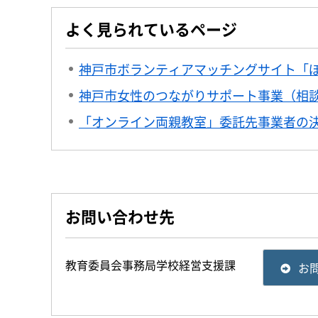
よく見られているページ
神戸市ボランティアマッチングサイト「
神戸市女性のつながりサポート事業（相
「オンライン両親教室」委託先事業者の
お問い合わせ先
教育委員会事務局学校経営支援課
お