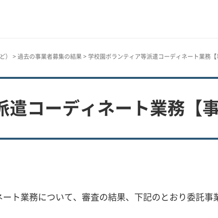
ど）
>
過去の事業者募集の結果
> 学校園ボランティア等派遣コーディネート業務【
派遣コーディネート業務【
ィネート業務について、審査の結果、下記のとおり委託事