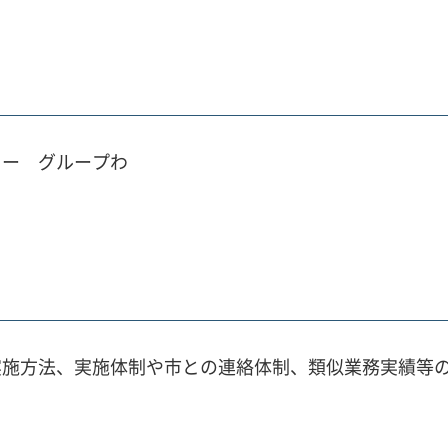
ター グループわ
実施方法、実施体制や市との連絡体制、類似業務実績等