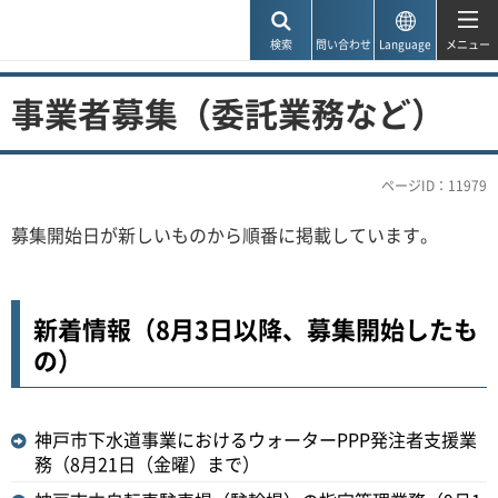
神戸市
検索
問い合わせ
Language
メニュー
事業者募集（委託業務など）
ページID：11979
募集開始日が新しいものから順番に掲載しています。
新着情報（8月3日以降、募集開始したも
の）
神戸市下水道事業におけるウォーターPPP発注者支援業
務（8月21日（金曜）まで）