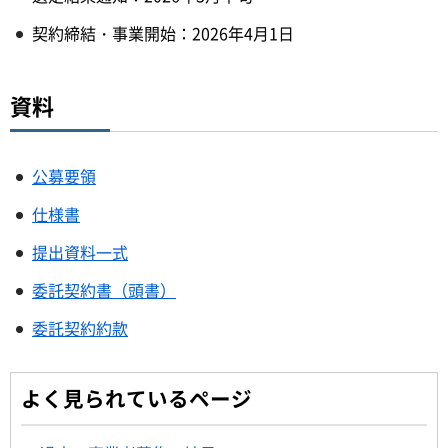
契約締結・事業開始：2026年4月1日
資料
公募要領
仕様書
提出資料一式
委託契約書（頭書）
委託契約約款
よく見られているページ