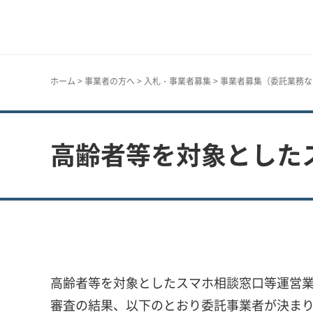
神戸市
ホーム
>
事業者の方へ
>
入札・事業者募集
>
事業者募集（委託業務な
高齢者等を対象とした
高齢者等を対象としたスマホ相談窓口等運営業
審査の結果、以下のとおり委託事業者が決ま