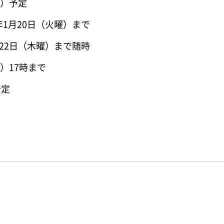
曜）予定
年1月20日（火曜）まで
月22日（木曜）まで随時
）17時まで
予定