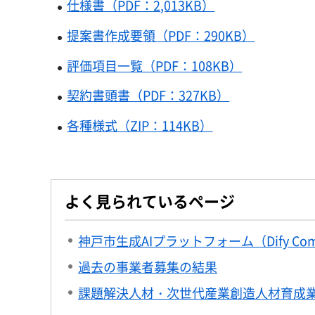
仕様書（PDF：2,013KB）
提案書作成要領（PDF：290KB）
評価項目一覧（PDF：108KB）
契約書頭書（PDF：327KB）
各種様式（ZIP：114KB）
よく見られているページ
神戸市生成AIプラットフォーム（Dify C
過去の事業者募集の結果
課題解決人材・次世代産業創造人材育成