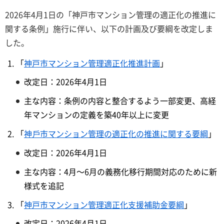
2026年4月1日の「神戸市マンション管理の適正化の推進に
関する条例」施行に伴い、以下の計画及び要綱を改定しま
した。
「
神戸市マンション管理適正化推進計画
」
改定日：2026年4月1日
主な内容：条例の内容と整合するよう一部変更、高経
年マンションの定義を築40年以上に変更
「
神⼾市マンション管理の適正化の推進に関する要綱
」
改定日：2026年4月1日
主な内容：4月～6月の義務化移行期間対応のために新
様式を追記
「
神戸市マンション管理適正化支援補助金要綱
」
改定日：2026年4月1日