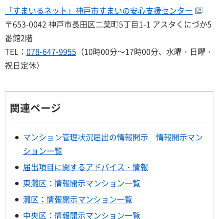
「すまいるネット」神戸市すまいの安心支援センター
〒653-0042 神戸市長田区二葉町5丁目1-1 アスタくにづか5
番館2階
TEL：
078-647-9955
（10時00分～17時00分、水曜・日曜・
祝日定休）
関連ページ
マンション管理状況届出の情報開示 情報開示マン
ション一覧
届出項目に関するアドバイス・情報
東灘区：情報開示マンション一覧
灘区：情報開示マンション一覧
中央区：情報開示マンション一覧