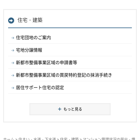
住宅・建築
住宅団地のご案内
宅地分譲情報
新都市整備事業区域の申請書等
新都市整備事業区域の買戻特約登記の抹消手続き
居住サポート住宅の認定
もっと見る
ホーム
>
住まい・水道・下水道
>
住宅・建築
> マンション管理状況の届出・情