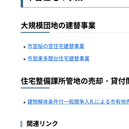
大規模団地の建替事業
市営桜の宮住宅建替事業
市営東多聞台住宅建替事業
住宅整備課所管地の売却・貸付
建物解体条件付一般競争入札による市有地
関連リンク