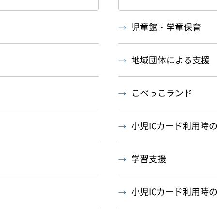
児童館・学童保育
地域団体による支援
こべっこランド
小児ICカード利用時
学習支援
小児ICカード利用時