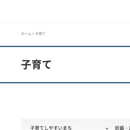
神戸市
ホーム
> 子育て
子育て
子育てしやすいまち
妊娠・