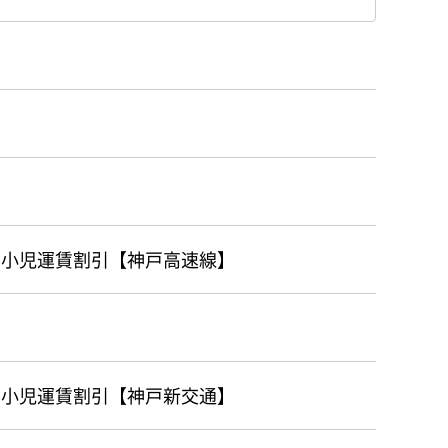
の小児運賃割引【神戸高速線】
の小児運賃割引【神戸新交通】