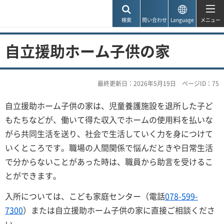
神戸市
検索
問い合わせ
Language
メニュー
自立援助ホーム子供の家
最終更新日：2026年5月19日
ページID：75
自立援助ホーム子供の家は、児童養護施設を退所した子ど
もたちなどが、働いて得た収入でホームの使用料を払いな
がら共同生活を送り、社会で生活していく力を身につけて
いくところです。職場の人間関係で悩んだときや日常生活
で分からないことがあった時は、職員から助言を受けるこ
とができます。
入所については、こども家庭センター（電話
078-599-
7300
）または自立援助ホーム子供の家に直接ご相談くださ
い。