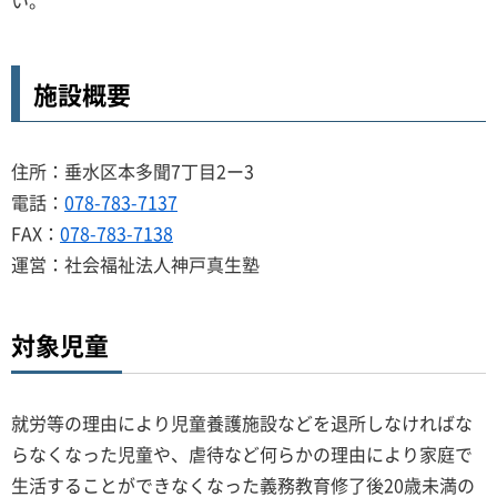
施設概要
住所：垂水区本多聞7丁目2ー3
電話：
078-783-7137
FAX：
078-783-7138
運営：社会福祉法人神戸真生塾
対象児童
就労等の理由により児童養護施設などを退所しなければな
らなくなった児童や、虐待など何らかの理由により家庭で
生活することができなくなった義務教育修了後20歳未満の