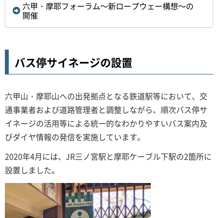
六甲・摩耶フォーラム～新ロープウェー構想～の
開催
バス停サイネージの設置
六甲山・摩耶山への出発拠点となる鉄道駅等において、交
通事業者および道路管理者と調整しながら、順次バス停サ
イネージの活用等による統一的なわかりやすいバス案内及
びダイヤ情報の発信を実施しています。
2020年4月には、JR三ノ宮駅と摩耶ケーブル下駅の2箇所に
設置しました。