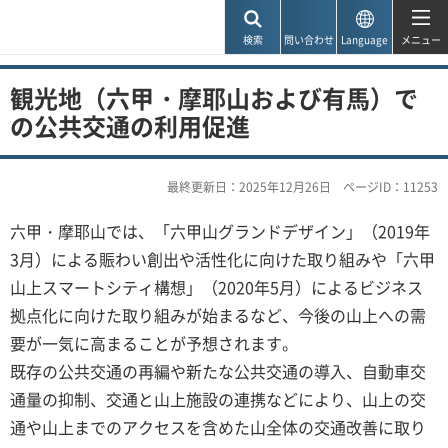
神戸市
検索
問い合わせ
Language
メニュー
観光地（六甲・摩耶山および有馬）で
の公共交通の利用促進
最終更新日：2025年12月26日
ページID：11253
六甲・摩耶山では、「六甲山グランドデザイン」（2019年
3月）による賑わい創出や活性化に向けた取り組みや「六甲
山上スマートシティ構想」（2020年5月）によるビジネス
拠点化に向けた取り組みが始まるなど、今後の山上への需
要が一気に高まることが予想されます。
既存の公共交通の再編や新たな公共交通の導入、自動車交
通量の抑制、交通と山上施設の連携などにより、山上の交
通や山上までのアクセスを含めた山全体の交通改善に取り