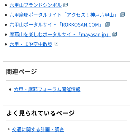
六甲山ブランドシンボル
六甲摩耶ポータルサイト「アクセス！神戸六甲山」
六甲山ポータルサイト「ROKKOSAN.COM」
摩耶山を楽しむポータルサイト「mayasan.jp」
六甲・まや空中散歩
関連ページ
六甲・摩耶フォーラム開催情報
よく見られているページ
交通に関する計画・調査