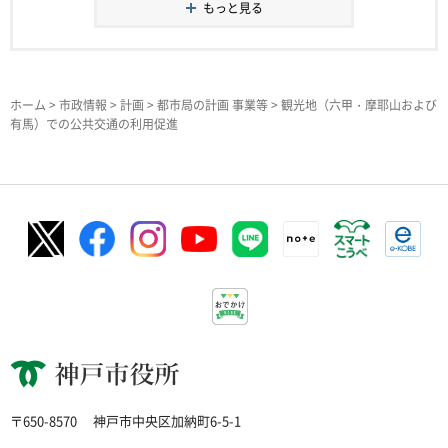
もっと見る
ホーム
>
市政情報
>
計画
>
都市局の計画 事業等
> 観光地（六甲・摩耶山および
有馬）での公共交通の利用促進
神戸市役所
〒650-8570
神戸市中央区加納町6-5-1