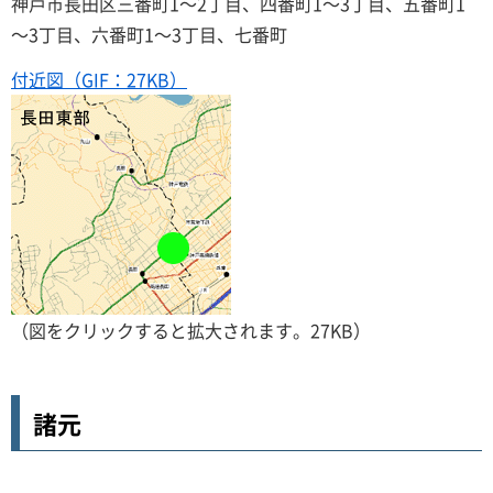
神戸市長田区三番町1～2丁目、四番町1～3丁目、五番町1
～3丁目、六番町1～3丁目、七番町
付近図（GIF：27KB）
（図をクリックすると拡大されます。27KB）
諸元