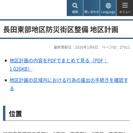
神戸市
検索
問い合わせ
Language
メニュー
長田東部地区防災街区整備 地区計画
最終更新日：2026年1月6日
ページID：27911
地区計画の内容をPDFでまとめて見る（PDF：
1,026KB）
地区計画の区域内における行為の届出の手続きを確認す
る
位置