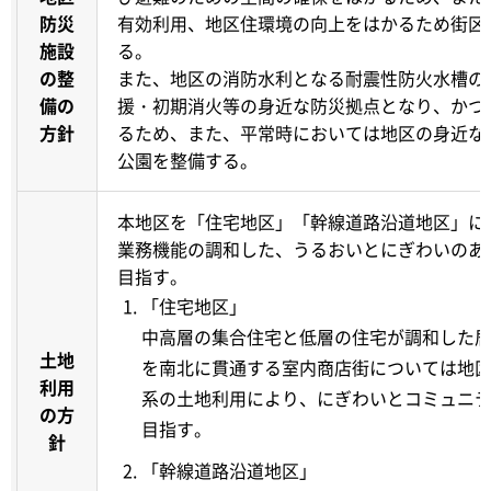
防災
有効利用、地区住環境の向上をはかるため街区
施設
る。
の整
また、地区の消防水利となる耐震性防火水槽の
備の
援・初期消火等の身近な防災拠点となり、かつ
方針
るため、また、平常時においては地区の身近な
公園を整備する。
本地区を「住宅地区」「幹線道路沿道地区」に
業務機能の調和した、うるおいとにぎわいのあ
目指す。
「住宅地区」
中高層の集合住宅と低層の住宅が調和した
土地
を南北に貫通する室内商店街については地
利用
系の土地利用により、にぎわいとコミュニ
の方
目指す。
針
「幹線道路沿道地区」