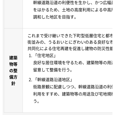
幹線道路沿道の利便性を生かし、かつ広幅
をはかるため、土地の高度利用による中高
調和した地区を目指す。
これまで受け継いできた下町型低層住宅と都市
街並みの、うるおいとにぎわいのある良好な市
共同化による住宅再建を促進し建物の防災性能
「住宅地区」
建築
良好な居住環境を守るため、建築物等の用
物等
留意して整備を行う。
の整
備方
「幹線道路沿道地区」
針
街路景観に配慮しつつ、幹線道路沿道の利
利用をすすめ、建築物等の用途及び宅地規
う。