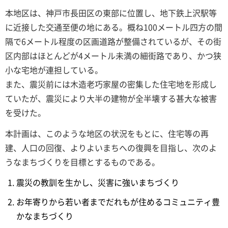
本地区は、神戸市長田区の東部に位置し、地下鉄上沢駅等
に近接した交通至便の地にある。概ね100メートル四方の間
隔で6メートル程度の区画道路が整備されているが、その街
区内部はほとんどが4メートル未満の細街路であり、かつ狭
小な宅地が連担している。
また、震災前には木造老巧家屋の密集した住宅地を形成し
ていたが、震災により大半の建物が全半壊する甚大な被害
を受けた。
本計画は、このような地区の状況をもとに、住宅等の再
建、人口の回復、よりよいまちへの復興を目指し、次のよ
うなまちづくりを目標とするものである。
震災の教訓を生かし、災害に強いまちづくり
お年寄りから若い者までだれもが住めるコミュニティ豊
かなまちづくり