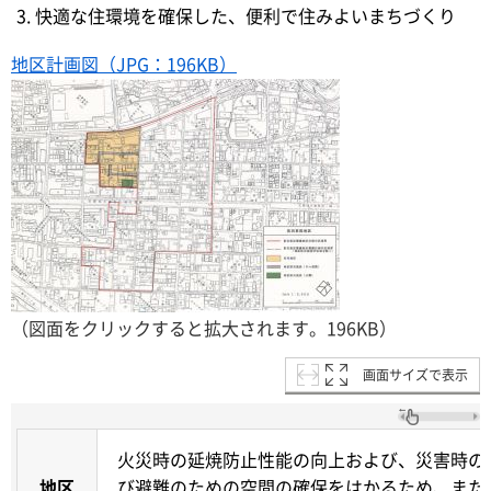
快適な住環境を確保した、便利で住みよいまちづくり
地区計画図（JPG：196KB）
（図面をクリックすると拡大されます。196KB）
画面サイズで表示
火災時の延焼防止性能の向上および、災害時の
地区
び避難のための空間の確保をはかるため、また