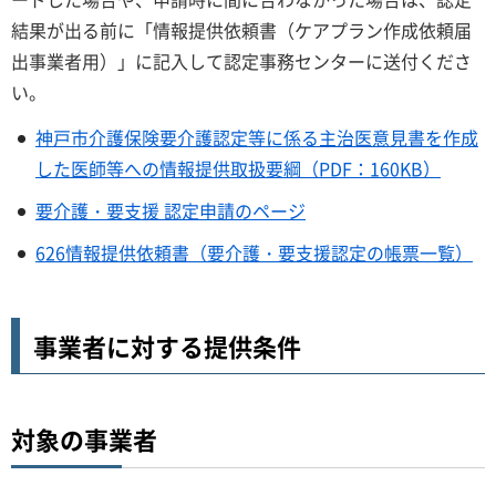
結果が出る前に「情報提供依頼書（ケアプラン作成依頼届
出事業者用）」に記入して認定事務センターに送付くださ
い。
神戸市介護保険要介護認定等に係る主治医意見書を作成
した医師等への情報提供取扱要綱（PDF：160KB）
要介護・要支援 認定申請のページ
626情報提供依頼書（要介護・要支援認定の帳票一覧）
事業者に対する提供条件
対象の事業者