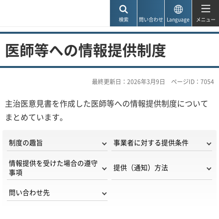
神戸市
検索
問い合わせ
Language
メニュー
医師等への情報提供制度
最終更新日：2026年3月9日
ページID：7054
主治医意見書を作成した医師等への情報提供制度について
まとめています。
制度の趣旨
事業者に対する提供条件
情報提供を受けた場合の遵守
提供（通知）方法
事項
問い合わせ先