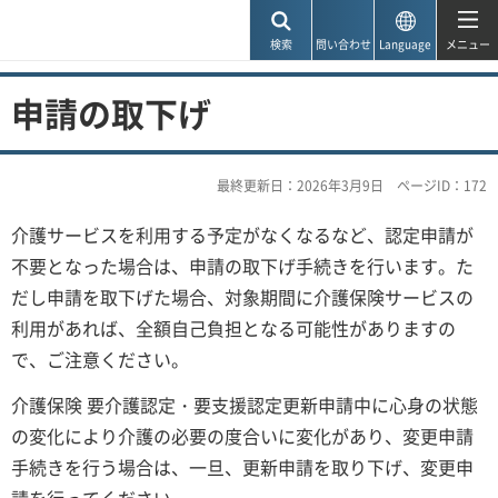
神戸市
検索
問い合わせ
Language
メニュー
申請の取下げ
最終更新日：2026年3月9日
ページID：172
介護サービスを利用する予定がなくなるなど、認定申請が
不要となった場合は、申請の取下げ手続きを行います。た
だし申請を取下げた場合、対象期間に介護保険サービスの
利用があれば、全額自己負担となる可能性がありますの
で、ご注意ください。
介護保険 要介護認定・要支援認定更新申請中に心身の状態
の変化により介護の必要の度合いに変化があり、変更申請
手続きを行う場合は、一旦、更新申請を取り下げ、変更申
請を行ってください。