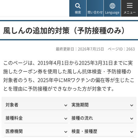
神戸市
検索
問い合わせ
Language
メニュー
風しんの追加的対策（予防接種のみ）
最終更新日：2026年7月15日
ページID：2663
このページは、2019年4月1日から2025年3月31日までに実
施したクーポン券を使用した風しん抗体検査・予防接種の
対象者のうち、2025年中にMRワクチンの偏在等が生じたこ
とを理由に予防接種ができなかった方が対象です。
対象者
実施期間
接種料金
接種の流れ
医療機関
検査・接種歴