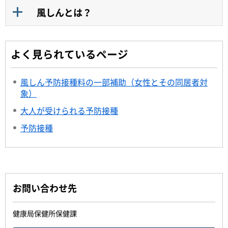
風しんとは？
よく見られているページ
風しん予防接種料の一部補助（女性とその同居者対
象）
大人が受けられる予防接種
予防接種
お問い合わせ先
健康局保健所保健課