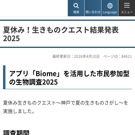
神戸市
検索
問い合わせ
Language
メニュー
夏休み！生きものクエスト結果発表
2025
最終更新日：2026年4月10日
ページID：84611
アプリ「Biome」を活用した市民参加型
の生物調査2025
夏休み生きものクエスト～神戸で夏の生きものさがし～を
実施しました。
調査期間