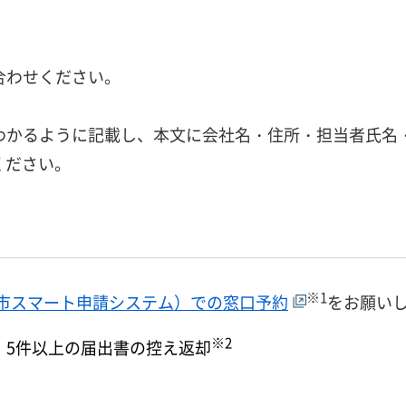
。
合わせください。
わかるように記載し、本文に会社名・住所・担当者氏名
ください。
※1
神戸市スマート申請システム）での窓口予約
をお願い
※2
、5件以上の届出書の控え返却