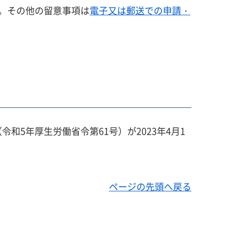
。その他の留意事項は
電子又は郵送での申請・
5年厚生労働省令第61号）が2023年4月1
ページの先頭へ戻る