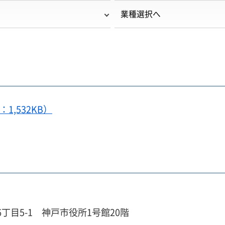
業種選択へ
,532KB）
6丁目5-1 神戸市役所1号館20階