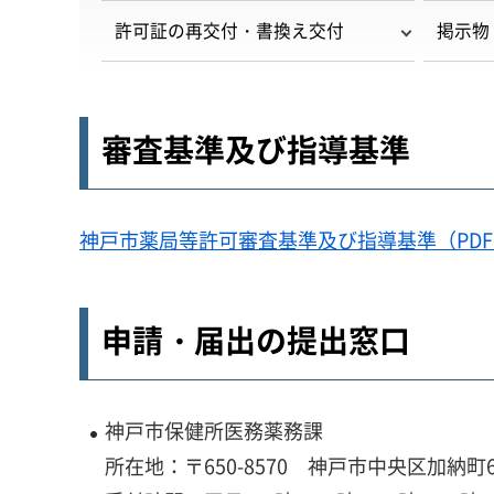
許可証の再交付・書換え交付
掲示物
審査基準及び指導基準
神戸市薬局等許可審査基準及び指導基準（PDF：1
申請・届出の提出窓口
神戸市保健所医務薬務課
所在地：〒650-8570 神戸市中央区加納町