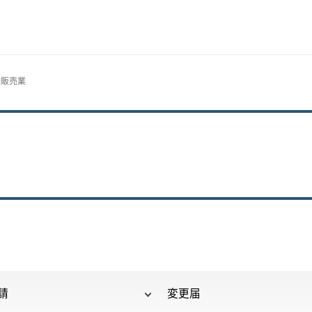
舗販売業
請
変更届