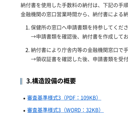
納付書を使用した手数料の納付は、下記の手
金融機関の窓口営業時間から、納付書による納
保健所の窓口へ申請書類を持参してくだ
→申請書類を確認後、納付書を作成して
納付書により庁舎内等の金融機関窓口で
→領収証書を確認した後、申請書類を受
3.構造設備の概要
審査基準様式3（PDF：109KB）
審査基準様式3（WORD：32KB）