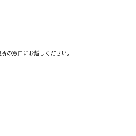
。
健所の窓口にお越しください。