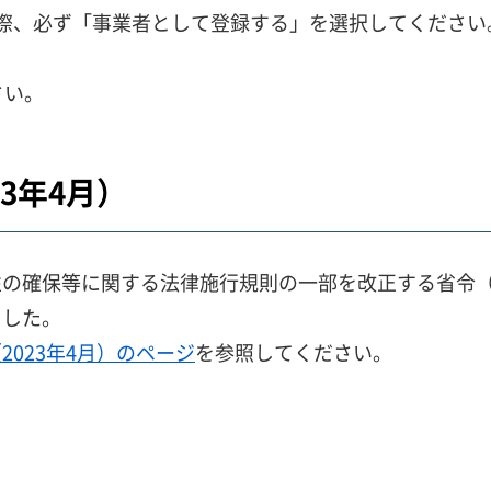
際、必ず「事業者として登録する」を選択してください
さい。
3年4月）
確保等に関する法律施行規則の一部を改正する省令（令和
ました。
023年4月）のページ
を参照してください。