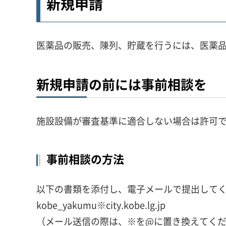
新規申請
医薬品の販売、陳列、貯蔵を行うには、医薬
新規申請の前には事前相談を
施設設備が審査基準に適合しない場合は許可
事前相談の方法
以下の書類を添付し、電子メールで提出して
kobe_yakumu※city.kobe.lg.jp
（メール送信の際は、※を@に置き換えてく