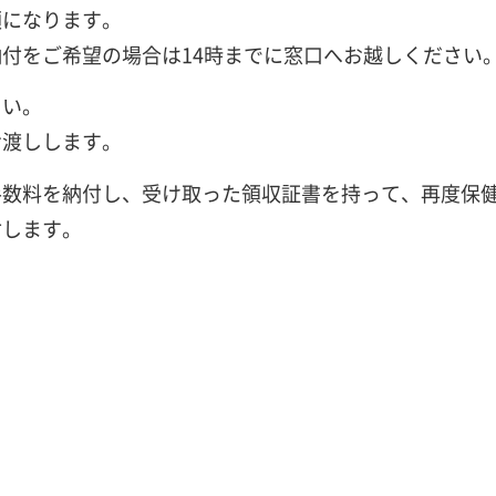
順になります。
付をご希望の場合は14時までに窓口へお越しください
さい。
お渡しします。
手数料を納付し、受け取った領収証書を持って、再度保
付します。