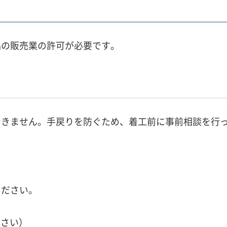
品の販売業の許可が必要です。
できません。手戻りを防ぐため、着工前に事前相談を行
ください。
ださい）