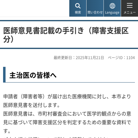
神戸市
検索
問い合わせ
Language
メニュー
医師意見書記載の手引き（障害支援区
分）
最終更新日：2025年11月21日
ページID：1104
主治医の皆様へ
申請者（障害者等）が届け出た医療機関に対し、本市より
医師意見書を送付します。
医師意見書は、市町村審査会において医学的観点からの意
見に基づいて障害支援区分を判定するための重要な資料で
す。