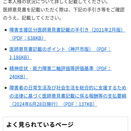
ご本人様の状況について詳しく記載してください。
医師意見書を記載いただく際は、下記の手引き等をご確認
のうえ、記載してください。
障害支援区分医師意見書記載の手引き（2021年2月版）
（PDF：638KB）
医師意見書記載のポイント（神戸市版）（PDF：
1,186KB）
精神症状・能力障害二軸評価等評価基準（PDF：
240KB）
障害者の日常生活及び社会生活を総合的に支援するため
の法律に基づく医師意見書記載に係る報酬等の支払要綱
（2024年6月28日施行）（PDF：137KB）
よく見られているページ