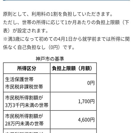
原則として、利用料の1割を負担していただきます。
ただし、世帯の所得に応じて1か月あたりの負担上限額（下
表）が設定されます。
※満3歳になって初めての4月1日から就学前までは所得に関
係なく自己負担なし（0円）です。
神戸市の基準
所得区分
負担上限額（月額）
生活保護世帯
0円
市民税非課税世帯
市民税所得割額が
1,700円
3万3千円未満の世帯
市民税所得割額が
4,600円
28万円未満の世帯