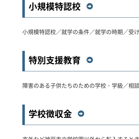
小規模特認校
小規模特認校／就学の条件／就学の時期／受
特別支援教育
障害のある子供たちのための学校・学級／相
学校徴収金