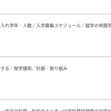
け入れ学年・人数／入学募集スケジュール／就学の申請
談する／就学援助／計画・取り組み