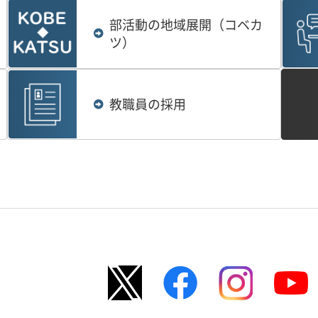
部活動の地域展開（コベカ
ツ）
教職員の採用