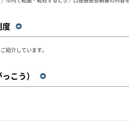
き／市内で転園・転校するとき／口座振替依頼書の内容
制度
てご紹介しています。
がっこう）