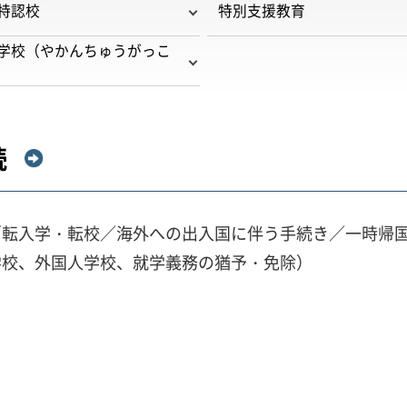
特認校
特別支援教育
学校（やかんちゅうがっこ
続
／転入学・転校／海外への出入国に伴う手続き／一時帰
学校、外国人学校、就学義務の猶予・免除）