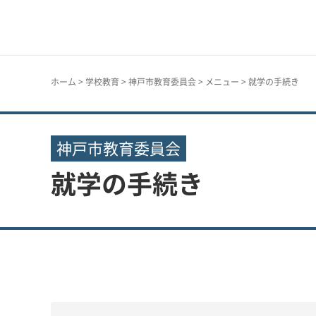
神戸市
ホーム
>
学校教育
>
神戸市教育委員会
>
メニュー
> 就学の手続き
神戸市教育委員会
就学の手続き