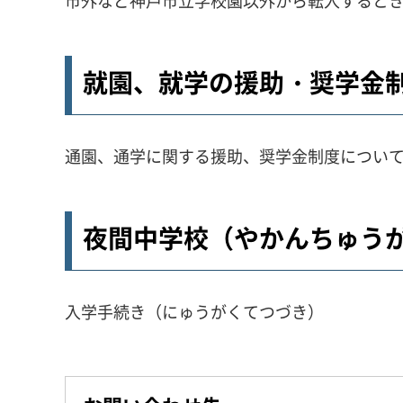
市外など神戸市立学校園以外から転入すると
就園、就学の援助・奨学金
通園、通学に関する援助、奨学金制度につい
夜間中学校（やかんちゅう
入学手続き（にゅうがくてつづき）