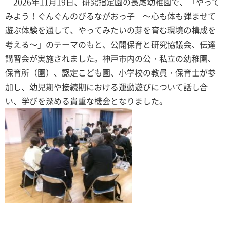
2026年11月19日、研究指定園の長尾幼稚園で、「やって
みよう！ぐんぐんのびるながおっ子 ～心も体も弾ませて
遊ぶ体験を通して、やってみたいの芽を育む環境の構成を
考える～」のテーマのもと、公開保育と研究協議会、伝達
講習会が実施されました。神戸市内の公・私立の幼稚園、
保育所（園）、認定こども園、小学校の教員・保育士が参
加し、幼児期や接続期における運動遊びについて話し合
い、学びを深める貴重な機会となりました。