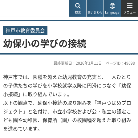
神戸市
検索
問い合わせ
Language
メニュー
神戸市教育委員会
幼保小の学びの接続
最終更新日：2026年3月11日
ページID：49698
神戸市では、園種を超えた幼児教育の充実と、一人ひとり
の子供たちの学びを小学校就学以降に円滑につなぐ「幼保
小接続」に取り組んでいます。
以下の観点で、幼保小接続の取り組みを「神戸つばめプロ
ジェクト」と名付け、市立小学校および公・私立の認定こ
ども園や幼稚園、保育所（園）の校園種を超えた取り組み
を進めています。