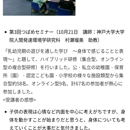
第3回つばめセミナー（10月21日 講師：神戸大学大学
院人間発達環境学研究科 村瀬瑠美 助教）
「乳幼児期の遊びを通した学び ～身体で感じることと表
現～」と題して、ハイブリッド研修（集合型、オンライン
型の複合型研修）を行いました。公・私立の幼稚園・保育
所（園）・認定こども園・小学校の様々な施設類型から集
合型約58名、オンライン型9名、計67名の参加者が熱心に
参加しました。
<受講者の感想>
子供の表現は心情など内面を中心に考えがちですが、身
体を動かすことが始まりだと思うと、身体についても考
えていくことが大事だと気付きました。