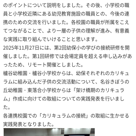
のポイントについて説明をしました。その後、小学校の職
員と小学校近隣にある幼児教育施設の職員との、今後の連
携のための交流を行いました。各校園の職員が所属をこえ
てつながることで、より一層の子供の理解が進み、有意義
な実践に取り組んでいけることと思います。
2025年11月27日には、第2回幼保小の学びの接続研修を開
催しました。第1回研修では会場定員を超える申し込みがあ
ったため、リモート開催としました。
櫨谷幼稚園・櫨谷小学校からは、幼保それぞれのカリキュ
ラムに組み込んだ子供の交流活動について、名谷きぼうの
丘幼稚園・東落合小学校からは「架け橋期のカリキュラ
ム」作成に向けての取組についての実践発表を行いまし
た。
各連携校園での「カリキュラムの接続」の取組に生かせる
実践発表となりました。