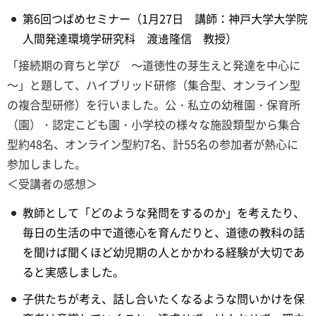
第6回つばめセミナー（1月27日 講師：神戸大学大学院
人間発達環境学研究科 渡邊隆信 教授）
「接続期の育ちと学び ～道徳性の芽生えと発達を中心に
～」と題して、ハイブリッド研修（集合型、オンライン型
の複合型研修）を行いました。公・私立の幼稚園・保育所
（園）・認定こども園・小学校の様々な施設類型から集合
型約48名、オンライン型約7名、計55名の参加者が熱心に
参加しました。
＜受講者の感想＞
教師として「どのような発問をするのか」を考えたり、
毎日の生活の中で道徳心を育んだりと、道徳の教科の話
を聞けば聞くほど幼児期の人とかかわる経験が大切であ
ると実感しました。
子供たちが考え、話し合いたくなるような問いかけを保