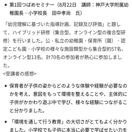
第1回つばめセミナー（8月22日 講師：神戸大学附属幼
稚園長・小学校長 田中孝尚 氏）
「幼児理解に基づいた指導計画、記録及び評価」と題し
て、ハイブリッド研修（集合型、オンライン型の複合型研
修）を行いました。公・私立の幼稚園・保育所（園）・認
定こども園・小学校の様々な施設類型から集合型約57名、
オンライン型13名、計70名の参加者が熱心に参加しまし
た。
<受講者の感想>
保育者が子供の姿からどのような体験や経験が必要なの
かを考え、意図をもって環境を整えることや、主体的に
子供がかかわり遊ぶ中で学び、様々な経験につながるこ
と分かりました。
「環境を通して行う教育」の大切さがとてもよく分かり
ました。小学校でも子供に本当に必要で学ばせたい力を