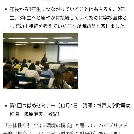
年長から1年生につながっていくことはもちろん、2年
生、3年生へと緩やかに接続していくために学校全体と
して幼小接続を考えていくことが課題だと感じました。
第4回つばめセミナー（11月4日 講師：神戸大学附属幼
稚園 浅原麻美 教諭）
「主体性を引き出す環境の構成」と題して、ハイブリッド
研修（集合型、オンライン型の複合型研修）を行いまし