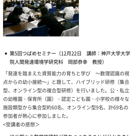
第5回つばめセミナー（12月22日 講師：神戸大学大学
院人間発達環境学研究科 岡部恭幸 教授）
「発達を踏まえた資質能力の育ちと学び ～数理認識の視
点からの幼小接続～」と題して、ハイブリッド研修（集合
型、オンライン型の複合型研修）を行いました。公・私立
の幼稚園・保育所（園）・認定こども園・小学校の様々な
施設類型から集合型約60名、オンライン型9名、計69名の
参加者が熱心に参加しました。
<受講者の感想＞