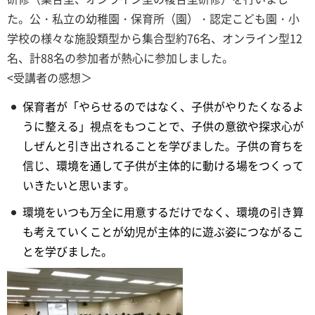
た。公・私立の幼稚園・保育所（園）・認定こども園・小
学校の様々な施設類型から集合型約76名、オンライン型12
名、計88名の参加者が熱心に参加しました。
<受講者の感想＞
保育者が「やらせるのではなく、子供がやりたくなるよ
うに整える」視点をもつことで、子供の意欲や探求心が
しぜんと引き出されることを学びました。子供の育ちを
信じ、環境を通して子供が主体的に動ける場をつくって
いきたいと思います。
環境をいつも万全に用意するだけでなく、環境の引き算
も考えていくことが幼児が主体的に遊ぶ姿につながるこ
とを学びました。