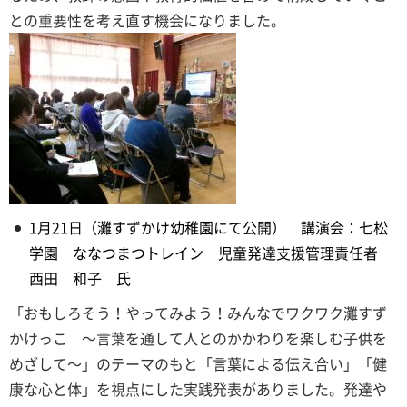
との重要性を考え直す機会になりました。
1月21日（灘すずかけ幼稚園にて公開） 講演会：七松
学園 ななつまつトレイン 児童発達支援管理責任者
西田 和子 氏
「おもしろそう！やってみよう！みんなでワクワク灘すず
かけっこ ～言葉を通して人とのかかわりを楽しむ子供を
めざして～」のテーマのもと「言葉による伝え合い」「健
康な心と体」を視点にした実践発表がありました。発達や