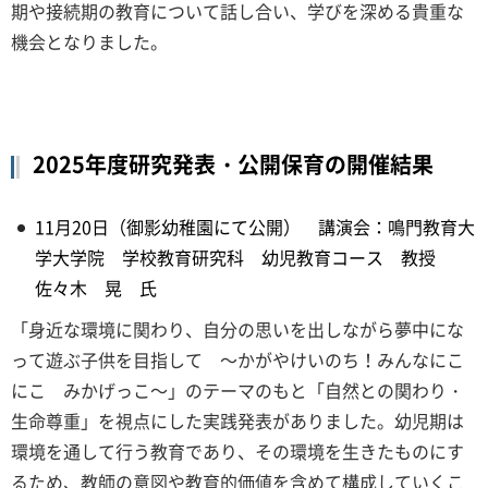
期や接続期の教育について話し合い、学びを深める貴重な
機会となりました。
2025年度研究発表・公開保育の開催結果
11月20日（御影幼稚園にて公開） 講演会：鳴門教育大
学大学院 学校教育研究科 幼児教育コース 教授
佐々木 晃 氏
「身近な環境に関わり、自分の思いを出しながら夢中にな
って遊ぶ子供を目指して ～かがやけいのち！みんなにこ
にこ みかげっこ～」のテーマのもと「自然との関わり・
生命尊重」を視点にした実践発表がありました。幼児期は
環境を通して行う教育であり、その環境を生きたものにす
るため、教師の意図や教育的価値を含めて構成していくこ