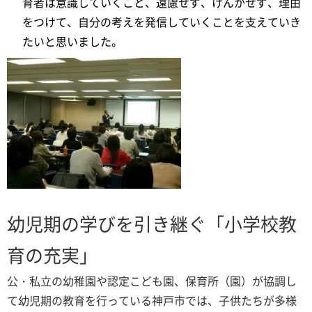
育者は意識していくこと、遠慮せず、けんかせず、理由
をつけて、自分の考えを発信していくことを支えていき
たいと思いました。
幼児期の学びを引き継ぐ「小学校教
育の充実」
公・私立の幼稚園や認定こども園、保育所（園）が協調し
て幼児期の教育を行っている神戸市では、子供たちが多様