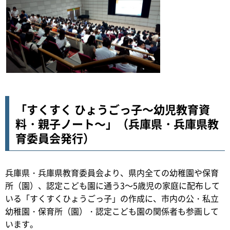
「すくすく ひょうごっ子
～幼児教育資
料・親子ノート～
」（兵庫県・兵庫県教
育委員会発行）
兵庫県・兵庫県教育委員会より、県内全ての幼稚園や保育
所（園）、認定こども園に通う3～5歳児の家庭に配布して
いる「すくすくひょうごっ子」の作成に、市内の公・私立
幼稚園・保育所（園）・認定こども園の関係者も参画して
います。