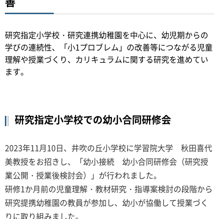
善
研究指定小学校・研究連携幼稚園を中心に、幼児期からの
学びの連続性、「小1プロブレム」の改善等につながる児童
理解や授業づくり、カリキュラムに関する研究を進めてい
ます。
研究指定小学校での幼小合同研修会
2023年11月10日、井吹の丘小学校に学習院大学 秋田喜代
美教授をお招きし、「幼小接続 幼小合同研修会（研究授
業公開・授業後検討会）」が行われました。
研修1か月前の児童理解・教材研究・指導案検討の段階から
研究提携幼稚園の教員が参加し、幼小が協働して授業づく
りに取り組みました。