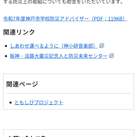
する防災上の取組についても助言をいただいています。
令和7年度神戸市学校防災アドバイザー（PDF：119KB）
関連リンク
しあわせ運べるように（神小研音楽部）
阪神・淡路大震災記念人と防災未来センター
関連ページ
ともしびプロジェクト