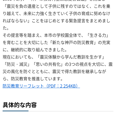
「震災を負の遺産として子供に残すのではなく、これを乗
り越えて、未来に力強く生きていく子供の育成に努めなけ
ればならない」ことをはじめとする緊急提言をまとめまし
た。
その提言等を踏まえ、本市の学校園全体で、「生きる力」
を育むことを大切にした「新たな神戸の防災教育」の充実
に、継続的に取り組んできました。
現在においても、「震災体験から学んだ教訓を生かす」
「防災・減災」「思いの共有化」の3つの視点を大切に、震
災の風化を防ぐとともに、震災で得た教訓を継承しなが
ら、防災教育を推進しています。
防災教育リーフレット（PDF：2,254KB）
具体的な内容