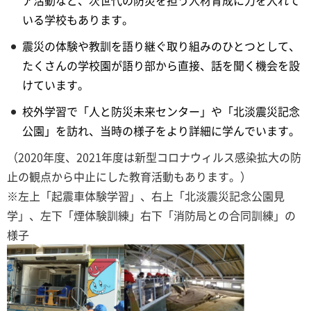
ア活動など、次世代の防災を担う人材育成に力を入れて
いる学校もあります。
震災の体験や教訓を語り継ぐ取り組みのひとつとして、
たくさんの学校園が語り部から直接、話を聞く機会を設
けています。
校外学習で「人と防災未来センター」や「北淡震災記念
公園」を訪れ、当時の様子をより詳細に学んでいます。
（2020年度、2021年度は新型コロナウィルス感染拡大の防
止の観点から中止にした教育活動もあります。）
※左上「起震車体験学習」、右上「北淡震災記念公園見
学」、左下「煙体験訓練」右下「消防局との合同訓練」の
様子