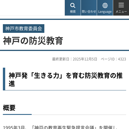
神戸市
検索
問い合わせ
Language
メニュー
神戸市教育委員会
神戸の防災教育
最終更新日：2025年12月5日
ページID：4323
神戸発「生きる力」を育む防災教育の推
進
概要
1995年3月、「神戸の教育再生緊急提言会議」を開催し