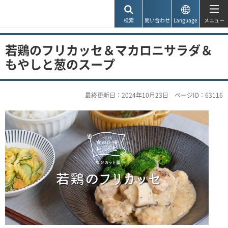
神戸市
検索
問い合わせ
Language
メニュー
若鶏のフリカッセ＆マカロニサラダ＆
もやしと葱のスープ
最終更新日：2024年10月23日
ページID：63116