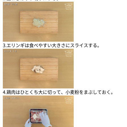
3.エリンギは食べやすい大きさにスライスする。
4.鶏肉はひとくち大に切って、小麦粉をまぶしておく。