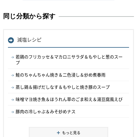
同じ分類から探す
減塩レシピ
若鶏のフリカッセ＆マカロニサラダ＆もやしと葱のスー
プ
鮭のちゃんちゃん焼き＆二色浸し＆炒め煮春雨
蒸し鶏＆揚げだしなす＆もやしと焼き豚のスープ
味噌マヨ焼き魚＆ほうれん草のごま和え＆湯豆腐風えび
豚肉の冷しゃぶ＆みそ炒めナス
もっと見る