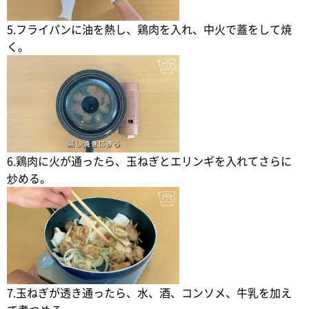
5.フライパンに油を熱し、鶏肉を入れ、中火で蓋をして焼
く。
6.鶏肉に火が通ったら、玉ねぎとエリンギを入れてさらに
炒める。
7.玉ねぎが透き通ったら、水、酒、コンソメ、牛乳を加え