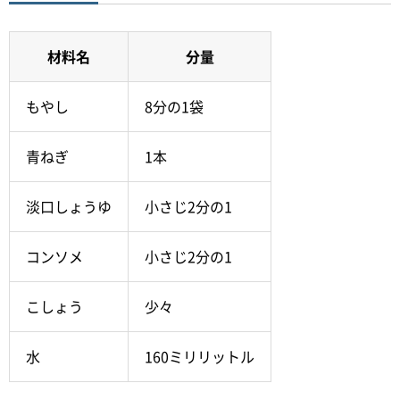
材料名
分量
もやし
8分の1袋
青ねぎ
1本
淡口しょうゆ
小さじ2分の1
コンソメ
小さじ2分の1
こしょう
少々
水
160ミリリットル