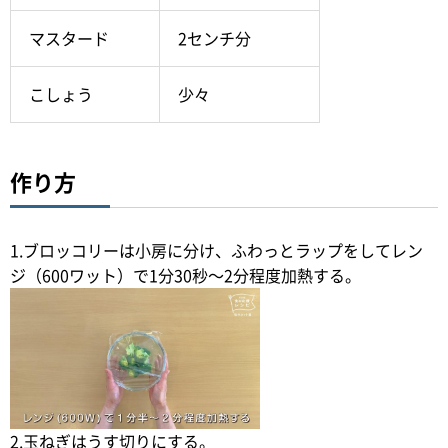
マスタード
2センチ分
こしょう
少々
作り方
1.ブロッコリーは小房に分け、ふわっとラップをしてレン
ジ（600ワット）で1分30秒～2分程度加熱する。
2.玉ねぎはうす切りにする。