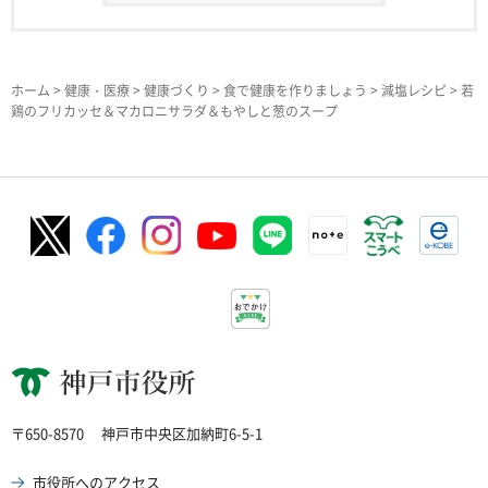
ホーム
>
健康・医療
>
健康づくり
>
食で健康を作りましょう
>
減塩レシピ
> 若
鶏のフリカッセ＆マカロニサラダ＆もやしと葱のスープ
神戸市役所
〒650-8570
神戸市中央区加納町6-5-1
市役所へのアクセス