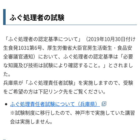
ふぐ処理者の試験
「ふぐ処理者の認定基準について」（2019年10月30日付け
生食発1031第6号、厚生労働省大臣官房生活衛生・食品安
全審議官通知）において、ふぐ処理者の認定基準は「必要
な知識及び技術は試験により確認すること。」とされまし
た。
兵庫県が「ふぐ処理責任者試験」を実施しますので、受験
をご希望の方は下記リンク先をご覧ください。
ふぐ処理責任者試験について（兵庫県）
※試験制度に移行したので、神戸市で実施していた講習
会は実施しません。