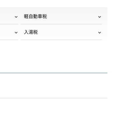
軽自動車税
入湯税