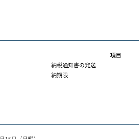
項目
納税通知書の発送
納期限
月15日（月曜）