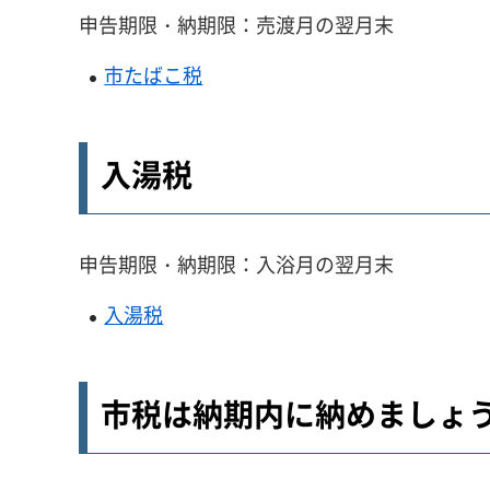
申告期限・納期限：売渡月の翌月末
市たばこ税
入湯税
申告期限・納期限：入浴月の翌月末
入湯税
市税は納期内に納めましょ