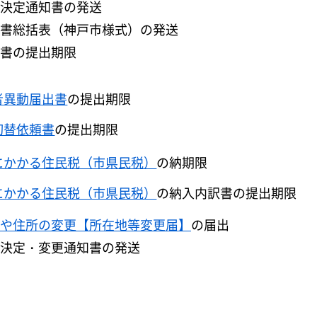
決定通知書の発送
書総括表（神戸市様式）の発送
書の提出期限
者異動届出書
の提出期限
切替依頼書
の提出期限
にかかる住民税（市県民税）
の納期限
にかかる住民税（市県民税）
の納入内訳書の提出期限
や住所の変更【所在地等変更届】
の届出
決定・変更通知書の発送