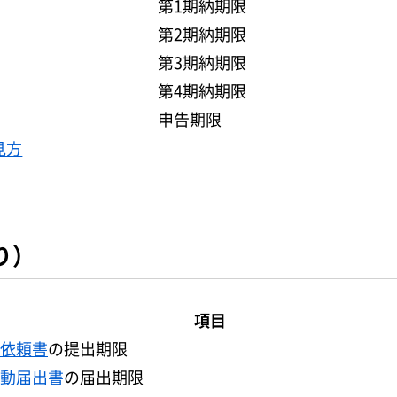
第1期納期限
第2期納期限
第3期納期限
第4期納期限
申告期限
見方
り）
項目
依頼書
の提出期限
動届出書
の届出期限