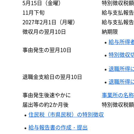
5月15日（金曜）
特別徴収税額
11月下旬
給与支払報告
2027年2月1日（月曜）
給与支払報告
徴収月の翌月10日
納期限
給与所得
事由発生の翌月10日
特別徴収
退職所得
退職金支給日の翌月10日
退職所得
事由発生後速やかに
事業所の名称
届出等の約2か月後
特別徴収税額
住民税（市県民税）の特別徴収
給与報告書の作成・提出