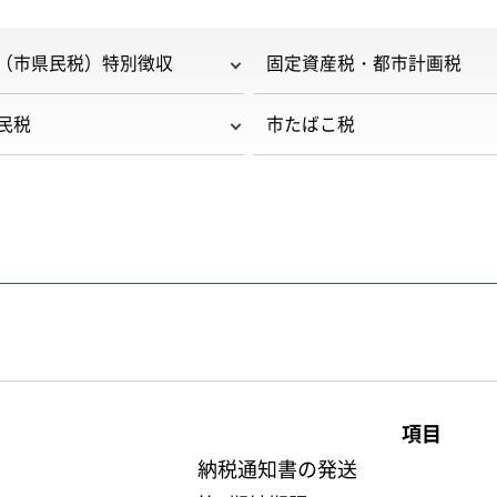
（市県民税）特別徴収
固定資産税・都市計画税
民税
市たばこ税
項目
納税通知書の発送