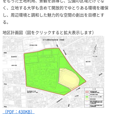
をもった土地利用、景観を誘導し、公園の区域だけでな
く、立地する大学も含めて開放的でゆとりある環境を確保
し、周辺環境と調和した魅力的な空間の創出を目標とす
る。
地区計画図（図をクリックすると拡大表示します）
（PDF：430KB）