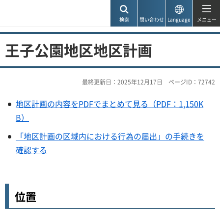
神戸市
検索
問い合わせ
Language
メニュー
王子公園地区地区計画
最終更新日：2025年12月17日
ページID：72742
地区計画の内容をPDFでまとめて見る（PDF：1,150K
B）
「地区計画の区域内における行為の届出」の手続きを
確認する
位置