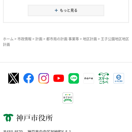
もっと見る
ホーム
>
市政情報
>
計画
>
都市局の計画 事業等
>
地区計画
> 王子公園地区地区
計画
神戸市役所
〒650-8570
神戸市中央区加納町6-5-1