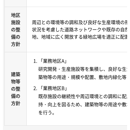
地区
施設
周辺との環境等の調和及び良好な生産環境の形
の整
状況を考慮した道路ネットワークや既存の自然
備の
地、地域に広く開放する緑地広場を適正に配置
方針
「業務地区A」
研究開発・生産施設等を集積し、良好な生
建築
築物等の用途・規模や配置、敷地内緑化等
物等
「業務地区B」
の整
備の
既存施設の継続性や周辺環境との調和に配
方針
持・向上を図るため、建築物等の用途や敷
を行う。