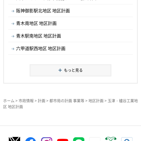
阪神御影駅北地区 地区計画
青木南地区 地区計画
青木駅南地区 地区計画
六甲道駅西地区 地区計画
もっと見る
ホーム
>
市政情報
>
計画
>
都市局の計画 事業等
>
地区計画
> 玉津・櫨谷工業地
区 地区計画