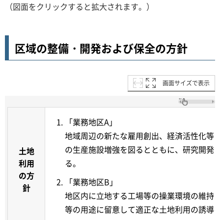
（図面をクリックすると拡大されます。）
区域の整備・開発および保全の方針
画面サイズで表示
「業務地区A」
地域周辺の新たな雇用創出、経済活性化等
の生産施設増強を図るとともに、研究開発
土地
利用
る。
の方
「業務地区B」
針
地区内に立地する工場等の操業環境の維持
等の用途に留意して適正な土地利用の誘導