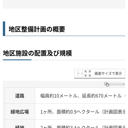
地区整備計画の概要
地区施設の配置及び規模
画面サイズで表示
道路
幅員約10メートル、延長約670メートル
緑地広場
1ヶ所、面積約0.9ヘクタール（計画図表
緑地
2ヶ所、面積約3.4ヘクタール（計画図表