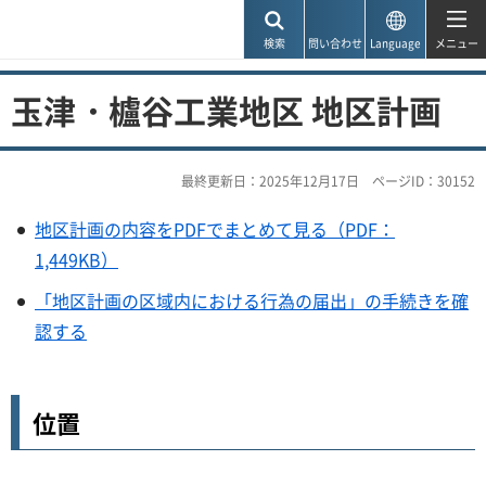
神戸市
検索
問い合わせ
Language
メニュー
玉津・櫨谷工業地区 地区計画
最終更新日：2025年12月17日
ページID：30152
地区計画の内容をPDFでまとめて見る（PDF：
1,449KB）
「地区計画の区域内における行為の届出」の手続きを確
認する
位置