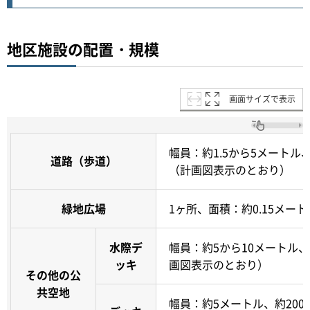
地区施設の配置・規模
画面サイズで表示
幅員：約1.5から5メートル
道路（歩道）
（計画図表示のとおり）
緑地広場
1ヶ所、面積：約0.15メー
水際デ
幅員：約5から10メートル
ッキ
画図表示のとおり）
その他の公
共空地
幅員：約5メートル、約200