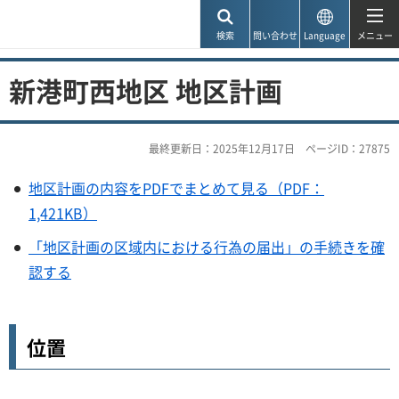
神戸市
検索
問い合わせ
Language
メニュー
新港町西地区 地区計画
最終更新日：2025年12月17日
ページID：27875
地区計画の内容をPDFでまとめて見る（PDF：
1,421KB）
「地区計画の区域内における行為の届出」の手続きを確
認する
位置