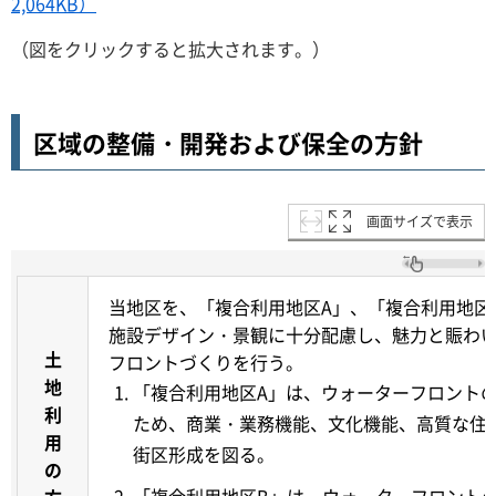
2,064KB）
（図をクリックすると拡大されます。）
区域の整備・開発および保全の方針
画面サイズで表示
当地区を、「複合利用地区A」、「複合利用地区
施設デザイン・景観に十分配慮し、魅力と賑わ
土
フロントづくりを行う。
地
「複合利用地区A」は、ウォーターフロント
利
ため、商業・業務機能、文化機能、高質な住
用
街区形成を図る。
の