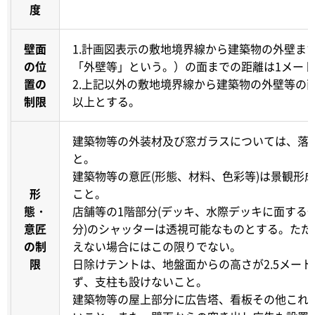
度
壁面
1.計画図表示の敷地境界線から建築物の外壁ま
の位
「外壁等」という。）の面までの距離は1メー
置の
2.上記以外の敷地境界線から建築物の外壁等の
制限
以上とする。
建築物等の外装材及び窓ガラスについては、落
と。
建築物等の意匠(形態、材料、色彩等)は景観形
形
こと。
態・
店舗等の1階部分(デッキ、水際デッキに面する
意匠
分)のシャッターは透視可能なものとする。ただ
の制
えない場合にはこの限りでない。
限
日除けテントは、地盤面からの高さが2.5メー
ず、支柱も設けないこと。
建築物等の屋上部分に広告塔、看板その他これ