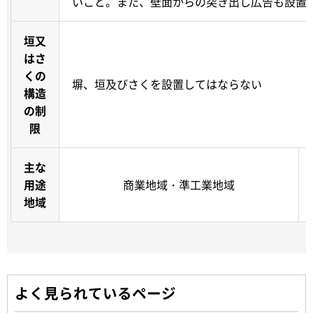
いこと。また、壁面からの突き出し広告も設置
垣又
はさ
くの
塀、垣及びさくを設置してはならない
構造
の制
限
主な
用途
商業地域・準工業地域
地域
よく見られているページ