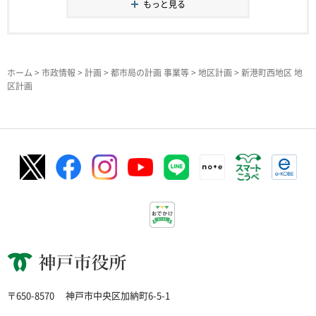
もっと見る
ホーム
>
市政情報
>
計画
>
都市局の計画 事業等
>
地区計画
> 新港町西地区 地
区計画
神戸市役所
〒650-8570
神戸市中央区加納町6-5-1