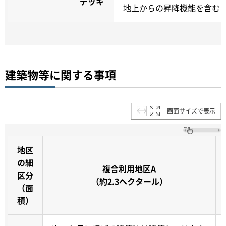
デッキ
地上からの昇降機能を含む
建築物等に関する事項
画面サイズで表示
地区
の細
複合利用地区A
区分
（約2.3ヘクタール）
（面
積）