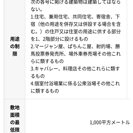
次の各号に掲げる建築物は建築してはなら
ない。
1.住宅、兼用住宅、共同住宅、寄宿舎、下
宿（他の用途を併存又は併設する場合を含
む。）の住戸又は住室の用途に供する部分
用途
を1、2階部分に設けるもの
の制
2.マージャン屋、ぱちんこ屋、射的場、勝
限
馬投票券発売所、場外車券売場その他これ
らに類するもの
3.キャバレー、料理店その他これらに類す
るもの
4.個室付浴場業に係る公衆浴場その他これ
に類するもの
敷地
面積
の最
1,000平方メートル
低限