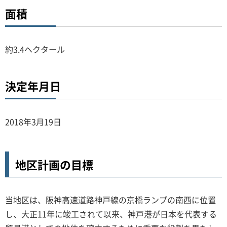
面積
約3.4ヘクタール
決定年月日
2018年3月19日
地区計画の目標
当地区は、阪神高速道路神戸線の京橋ランプの南西に位置
し、大正11年に竣工されて以来、神戸港が日本を代表する