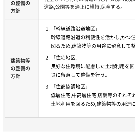
の整備の
道路,公園等を適正に維持,保全する。
方針
「幹線道路沿道地区」
幹線道路沿道の利便性を活かし,かつ住
図るため,建築物等の用途に留意して整
「住宅地区」
建築物等
良好な住環境に配慮した土地利用を図る
の整備の
さに留意して整備を行う。
方針
「住商協調地区」
低層住宅,中高層住宅,店舗等のそれぞ
土地利用を図るため,建築物等の用途に