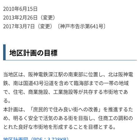
2010年6月15日
2013年2月26日（変更）
2017年3月7日（変更）〔神戸市告示第641号〕
地区計画の目標
当地区は、阪神電鉄深江駅の南東部に位置し、北は阪神電
鉄、南は国道43号沿道を含めて臨海部までの一帯の地域
で、住宅、商業施設、工業施設等が共存する市街地であ
る。
本計画は、「庶民的で住み良い街への改善」を推進するた
め、明るく安全で活気のある街を目指し、住商工の調和の
とれた良好な市街地を形成することを目標とする。
地区計画図（PDF：3,728KB）