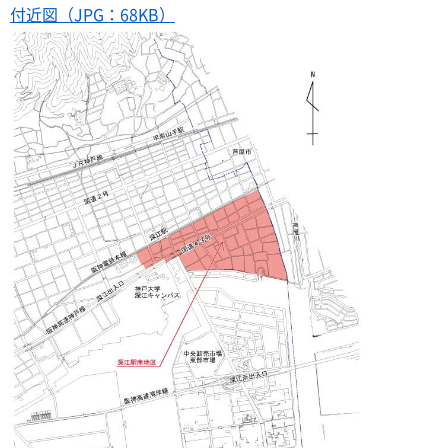
付近図（JPG：68KB）