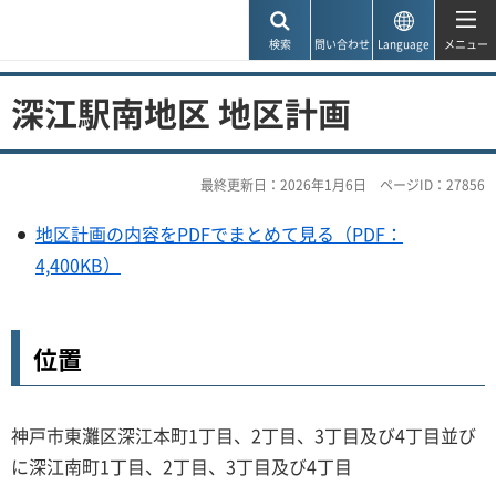
神戸市
検索
問い合わせ
Language
メニュー
深江駅南地区 地区計画
最終更新日：2026年1月6日
ページID：27856
地区計画の内容をPDFでまとめて見る（PDF：
4,400KB）
位置
神戸市東灘区深江本町1丁目、2丁目、3丁目及び4丁目並び
に深江南町1丁目、2丁目、3丁目及び4丁目