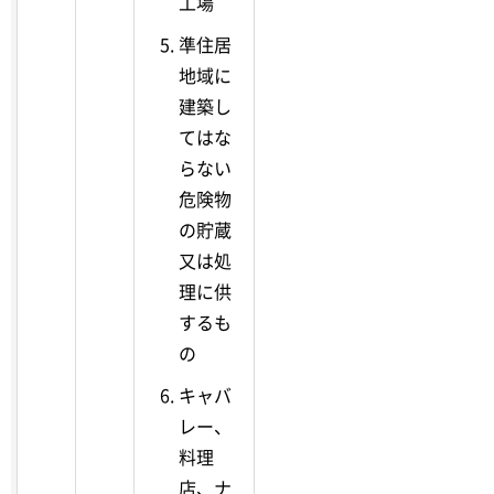
工場
準住居
地域に
建築し
てはな
らない
危険物
の貯蔵
又は処
理に供
するも
の
キャバ
レー、
料理
店、ナ