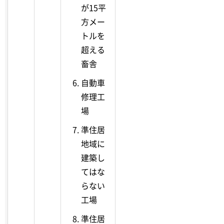
が15平
方メー
トルを
超える
畜舎
自動車
修理工
場
準住居
地域に
建築し
てはな
らない
工場
準住居