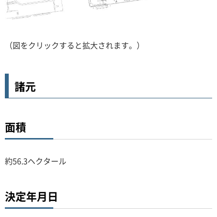
（図をクリックすると拡大されます。）
諸元
面積
約56.3ヘクタール
決定年月日