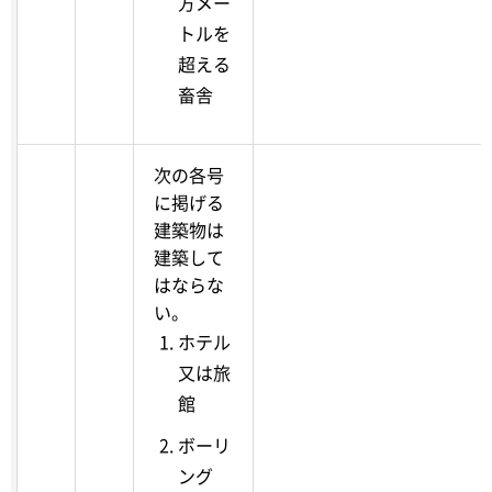
方メー
トルを
超える
畜舎
次の各号
に掲げる
建築物は
建築して
はならな
い。
ホテル
又は旅
館
ボーリ
ング