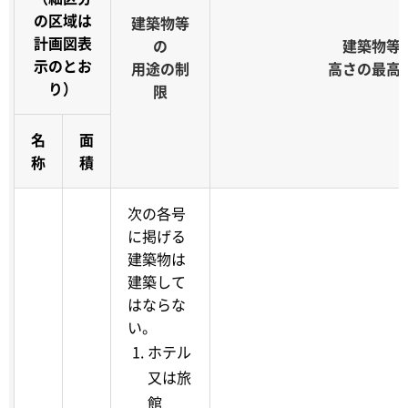
の区域は
建築物等
計画図表
の
建築物等
示のとお
用途の制
高さの最高
り）
限
名
面
称
積
次の各号
に掲げる
建築物は
建築して
はならな
い。
ホテル
又は旅
館