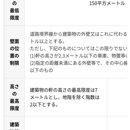
の
150平方メートル
最低
限度
道路境界線から建築物の外壁又はこれに代わる
壁面
トル以上とする。
の位
ただし、下記のものについてはこの限りでない
置の
(1)軒の高さが2.3メートル以下の車庫、物置等
制限
(2)指定の距離未満にある外壁等で、その中心線
以下のもの
高さ
建築物の軒の高さの最高限度は7
の
メートルとし、地階を除く階数は
最高
2以下とする。
限度
建築