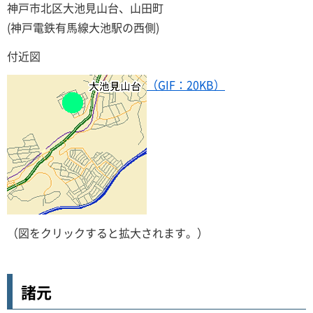
神戸市北区大池見山台、山田町
(神戸電鉄有馬線大池駅の西側)
付近図
（GIF：20KB）
（図をクリックすると拡大されます。）
諸元