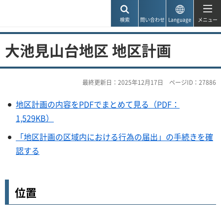
神戸市
検索
問い合わせ
Language
メニュー
大池見山台地区 地区計画
最終更新日：2025年12月17日
ページID：27886
地区計画の内容をPDFでまとめて見る（PDF：
1,529KB）
「地区計画の区域内における行為の届出」の手続きを確
認する
位置