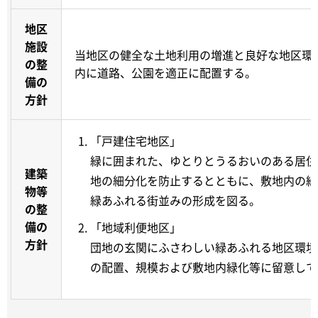
地区
施設
当地区の健全な土地利用の増進と良好な地区環
の整
内に道路、公園を適正に配置する。
備の
方針
「戸建住宅地区」
緑に囲まれた、ゆとりとうるおいのある居住
建築
地の細分化を防止するとともに、敷地内の緑
物等
緑あふれる街並みの形成を図る。
の整
備の
「地域利便地区」
方針
団地の玄関にふさわしい緑あふれる地区環境
の配置、規模および敷地内緑化等に留意して