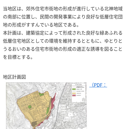
当地区は、郊外住宅市街地の形成が進行している北神地域
の南部に位置し、民間の開発事業により良好な低層住宅団
地の形成がすすんでいる地区である。
本計画は、建築協定によって形成された良好な緑あふれる
低層住宅地区としての環境を維持するとともに、ゆとりと
うるおいのある住宅市街地の形成の適正な誘導を図ること
を目標とする。
地区計画図
（PDF：